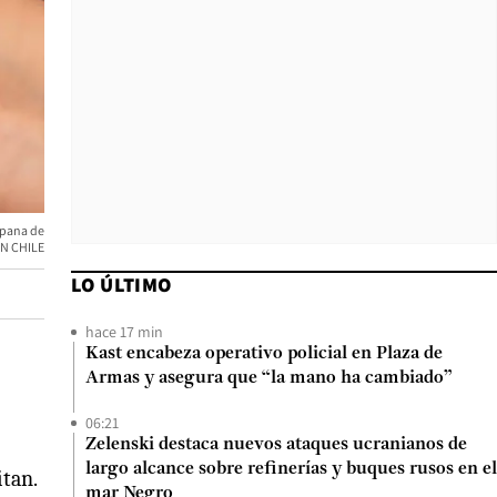
ampana de
N CHILE
LO ÚLTIMO
hace 17 min
Kast encabeza operativo policial en Plaza de
Armas y asegura que “la mano ha cambiado”
06:21
Zelenski destaca nuevos ataques ucranianos de
largo alcance sobre refinerías y buques rusos en el
itan.
mar Negro