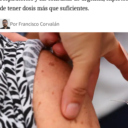
de tener dosis más que suficientes.
Por
Francisco Corvalán