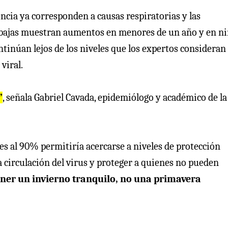
encia ya corresponden a causas respiratorias y las
s bajas muestran aumentos en menores de un año y en n
continúan lejos de los niveles que los expertos consideran
viral.
”
, señala Gabriel Cavada, epidemiólogo y académico de la
res al 90% permitiría acercarse a niveles de protección
a circulación del virus y proteger a quienes no pueden
ener un invierno tranquilo, no una primavera