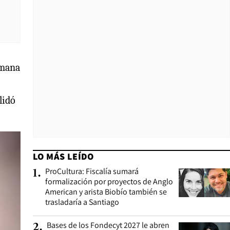
emana
lidó
LO MÁS LEÍDO
ProCultura: Fiscalía sumará
1
.
formalización por proyectos de Anglo
American y arista Biobío también se
trasladaría a Santiago
Bases de los Fondecyt 2027 le abren
2
.