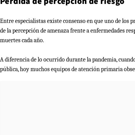
Pérdida de percepción de riesgo
Entre especialistas existe consenso en que uno de los p
de la percepción de amenaza frente a enfermedades res
muertes cada año.
A diferencia de lo ocurrido durante la pandemia, cuand
pública, hoy muchos equipos de atención primaria obse