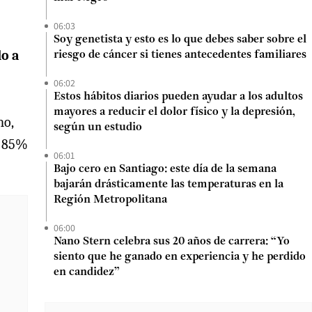
06:03
Soy genetista y esto es lo que debes saber sobre el
do a
riesgo de cáncer si tienes antecedentes familiares
06:02
Estos hábitos diarios pueden ayudar a los adultos
mayores a reducir el dolor físico y la depresión,
no,
según un estudio
l 85%
06:01
Bajo cero en Santiago: este día de la semana
bajarán drásticamente las temperaturas en la
Región Metropolitana
06:00
Nano Stern celebra sus 20 años de carrera: “Yo
siento que he ganado en experiencia y he perdido
en candidez”