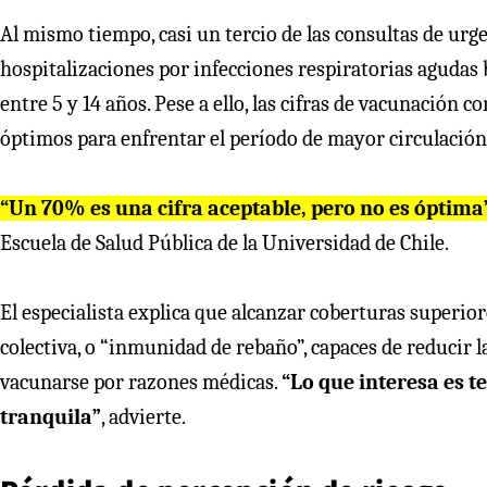
Al mismo tiempo, casi un tercio de las consultas de urg
hospitalizaciones por infecciones respiratorias aguda
entre 5 y 14 años. Pese a ello, las cifras de vacunación 
óptimos para enfrentar el período de mayor circulación 
“Un 70% es una cifra aceptable, pero no es óptima
Escuela de Salud Pública de la Universidad de Chile.
El especialista explica que alcanzar coberturas superio
colectiva, o “inmunidad de rebaño”, capaces de reducir l
vacunarse por razones médicas.
“Lo que interesa es t
tranquila”
, advierte.