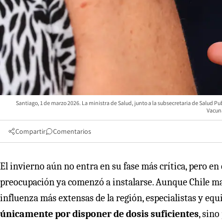
Santiago, 1 de marzo 2026. La ministra de Salud, junto a la subsecretaria de Salud P
Vacun
Compartir
Comentarios
El invierno aún no entra en su fase más crítica, pero en 
preocupación ya comenzó a instalarse. Aunque Chile ma
influenza más extensas de la región, especialistas y eq
únicamente por disponer de dosis suficientes
, sin