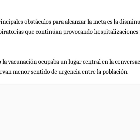
rincipales obstáculos para alcanzar la meta es la dismin
piratorias que continúan provocando hospitalizaciones
o la vacunación ocupaba un lugar central en la conversa
rvan menor sentido de urgencia entre la población.