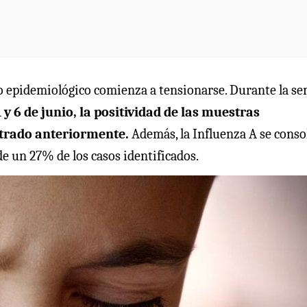
o epidemiológico comienza a tensionarse. Durante la s
1 y 6 de junio, la positividad de las muestras
strado anteriormente.
Además, la Influenza A se conso
e un 27% de los casos identificados.