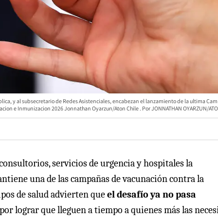
ublica, y al subsecretario de Redes Asistenciales, encabezan el lanzamiento de la ultima C
acion e Inmunizacion 2026 Jonnathan Oyarzun/Aton Chile
JONNATHAN OYARZUN/ATO
consultorios, servicios de urgencia y hospitales la
ntiene una de las campañas de vacunación contra la
uipos de salud advierten que
el desafío ya no pasa
o por lograr que lleguen a tiempo a quienes más las neces