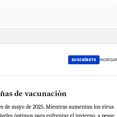
SUSCRÍBETE
INGRESAR
pañas de vacunación
nes de mayo de 2025. Mientras aumentan los virus
iveles óptimos para enfrentar el invierno, a pesar