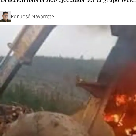
Por
José Navarrete