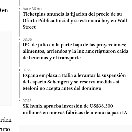
hace 36 min
0 en
Ticketplus anuncia la fijación del precio de su
Oferta Pública Inicial y se estrenará hoy en Wall
Street
08:06
IPC de julio en la parte baja de las proyecciones:
alimentos, arriendos y la luz amortiguaron caída
de bencinas y el transporte
07:27
España emplaza a Italia a levantar la suspensión
del espacio Schengen y se reserva medidas si
Meloni no acepta antes del domingo
07:15
SK hynix aprueba inversión de US$38.300
millones en nuevas fábricas de memoria para IA
Orden
grupo