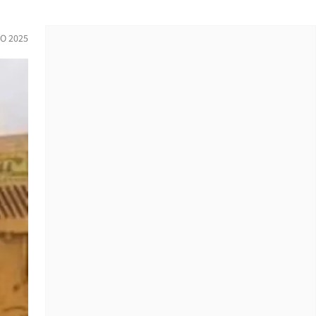
O 2025