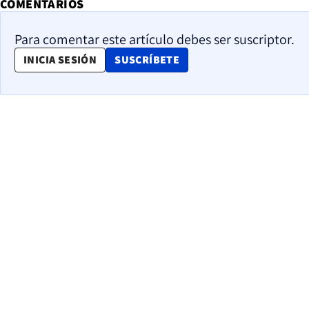
COMENTARIOS
Para comentar este artículo debes ser suscriptor.
OPENS IN NEW WINDOW
INICIA SESIÓN
SUSCRÍBETE