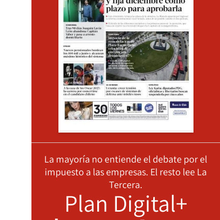
La mayoría no entiende el debate por el
impuesto a las empresas. El resto lee La
Tercera.
Plan Digital+