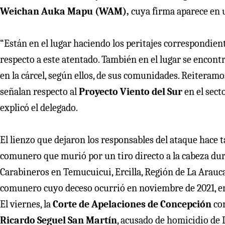
Weichan Auka Mapu (WAM),
cuya firma aparece en u
“Están en el lugar haciendo los peritajes correspondie
respecto a este atentado. También en el lugar se encontr
en la cárcel, según ellos, de sus comunidades. Reiteramo
señalan respecto al
Proyecto Viento del Sur
en el sect
explicó el delegado.
El lienzo que dejaron los responsables del ataque hace 
comunero que murió por un tiro directo a la cabeza du
Carabineros en Temucuicui, Ercilla, Región de La Arauca
comunero cuyo deceso ocurrió en noviembre de 2021, en 
El viernes, la
Corte de Apelaciones de Concepción
con
Ricardo Seguel San Martín
, acusado de homicidio de 