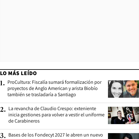
LO MÁS LEÍDO
ProCultura: Fiscalía sumará formalización por
1
.
proyectos de Anglo American y arista Biobío
también se trasladaría a Santiago
La revancha de Claudio Crespo: exteniente
2
.
inicia gestiones para volver a vestir el uniforme
de Carabineros
Bases de los Fondecyt 2027 le abren un nuevo
3
.