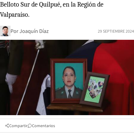
Belloto Sur de Quilpué, en la Región de
Valparaíso.
Por
Joaquín Díaz
29 SEPTIEMBRE 2024
Compartir
Comentarios