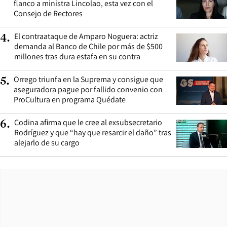
flanco a ministra Lincolao, esta vez con el
Consejo de Rectores
El contraataque de Amparo Noguera: actriz
4
.
demanda al Banco de Chile por más de $500
millones tras dura estafa en su contra
Orrego triunfa en la Suprema y consigue que
5
.
aseguradora pague por fallido convenio con
ProCultura en programa Quédate
Codina afirma que le cree al exsubsecretario
6
.
Rodríguez y que “hay que resarcir el daño” tras
alejarlo de su cargo