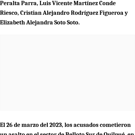
Peralta Parra, Luis Vicente Martínez Conde
Riesco, Cristian Alejandro Rodríguez Figueroa y
Elizabeth Alejandra Soto Soto.
El 26 de marzo del 2023, los acusados cometieron
un asalto en el sector de Belloto Sur de Quilpué, en