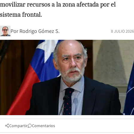
movilizar recursos a la zona afectada por el
sistema frontal.
Por
Rodrigo Gómez S.
8 JULIO 2026
Compartir
Comentarios