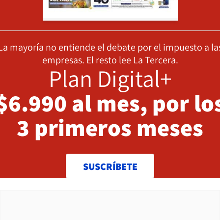
La mayoría no entiende el debate por el impuesto a la
empresas. El resto lee La Tercera.
Plan Digital+
$6.990 al mes, por lo
3 primeros meses
SUSCRÍBETE