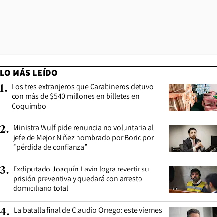
LO MÁS LEÍDO
Los tres extranjeros que Carabineros detuvo
1
.
con más de $540 millones en billetes en
Coquimbo
Ministra Wulf pide renuncia no voluntaria al
2
.
jefe de Mejor Niñez nombrado por Boric por
“pérdida de confianza”
Exdiputado Joaquín Lavín logra revertir su
3
.
prisión preventiva y quedará con arresto
domiciliario total
La batalla final de Claudio Orrego: este viernes
4
.