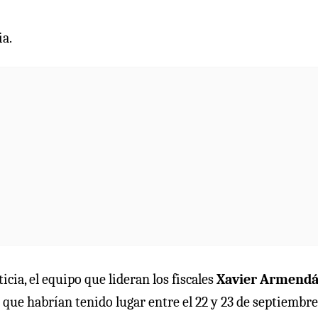
ia.
icia, el equipo que lideran los fiscales
Xavier Armendá
ue habrían tenido lugar entre el 22 y 23 de septiembre