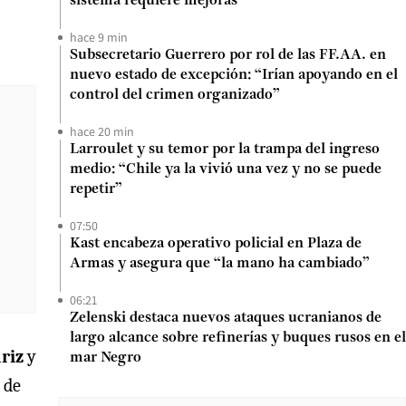
sistema requiere mejoras”
hace 9 min
Subsecretario Guerrero por rol de las FF.AA. en
nuevo estado de excepción: “Irían apoyando en el
control del crimen organizado”
hace 20 min
Larroulet y su temor por la trampa del ingreso
medio: “Chile ya la vivió una vez y no se puede
repetir”
07:50
Kast encabeza operativo policial en Plaza de
Armas y asegura que “la mano ha cambiado”
06:21
Zelenski destaca nuevos ataques ucranianos de
largo alcance sobre refinerías y buques rusos en el
riz
y
mar Negro
 de