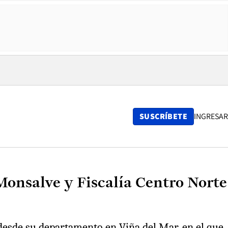
SUSCRÍBETE
INGRESAR
Monsalve y Fiscalía Centro Norte
 desde su departamento en Viña del Mar, en el que