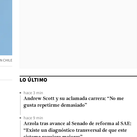
ON CHILE
LO ÚLTIMO
hace 3 min
Andrew Scott y su aclamada carrera: “No me
gusta repetirme demasiado”
hace 9 min
Arzola tras avance al Senado de reforma al SAE:
“Existe un diagnóstico transversal de que este