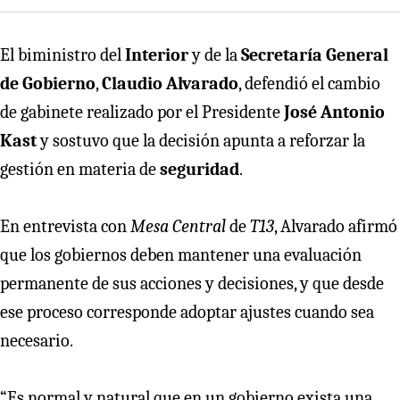
El biministro del
Interior
y de la
Secretaría General
de Gobierno
,
Claudio Alvarado
, defendió el cambio
de gabinete realizado por el Presidente
José Antonio
Kast
y sostuvo que la decisión apunta a reforzar la
gestión en materia de
seguridad
.
En entrevista con
Mesa Central
de
T13
, Alvarado afirmó
que los gobiernos deben mantener una evaluación
permanente de sus acciones y decisiones, y que desde
ese proceso corresponde adoptar ajustes cuando sea
necesario.
“Es normal y natural que en un gobierno exista una