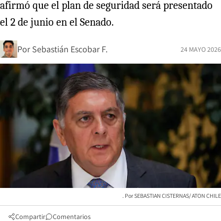
afirmó que el plan de seguridad será presentado
el 2 de junio en el Senado.
Por
Sebastián Escobar F.
24 MAYO 2026
SEBASTIAN CISTERNAS/ ATON CHILE
Compartir
Comentarios