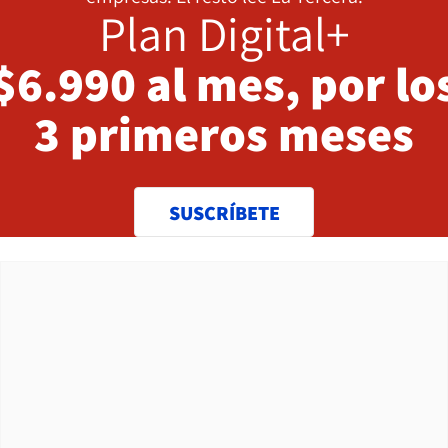
Plan Digital+
$6.990 al mes, por lo
3 primeros meses
SUSCRÍBETE