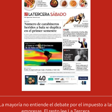
La mayoría no entiende el debate por el impuesto a la
empresas. El resto lee La Tercera.