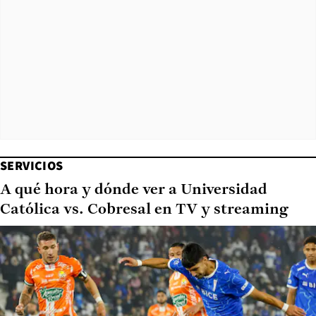
SERVICIOS
A qué hora y dónde ver a Universidad
Católica vs. Cobresal en TV y streaming