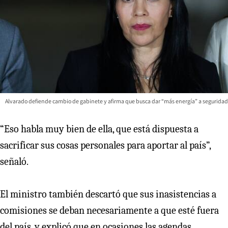
Alvarado defiende cambio de gabinete y afirma que busca dar “más energía” a seguridad
“Eso habla muy bien de ella, que está dispuesta a
sacrificar sus cosas personales para aportar al país”,
señaló.
El ministro también descartó que sus inasistencias a
comisiones se deban necesariamente a que esté fuera
del país, y explicó que en ocasiones las agendas