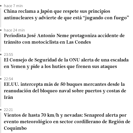
hace 7 min
China reclama a Japón que respete sus principios
antinucleares y advierte de que está “jugando con fuego”
hace 24 min
Periodista José Antonio Neme protagoniza accidente de
tránsito con motociclista en Las Condes
23:55
El Consejo de Seguridad de la ONU alerta de una escalada
en Yemen y pide a los hutíes que frenen sus ataques
22:54
EE.UU. intercepta más de 50 buques mercantes desde la
reanudación del bloqueo naval sobre puertos y costas de
Irán
22:21
Vientos de hasta 70 km/h y nevadas: Senapred alerta por
evento meteorológico en sector cordillerano de Región de
Coquimbo