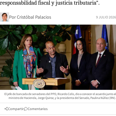
responsabilidad fiscal y justicia tributaria".
Por
Cristóbal Palacios
9 JULIO 2026
El jefe de bancada de senadores del PPD, Ricardo Celis, dio a conocer el acuerdo junto al
ministro de Hacienda, Jorge Quiroz, y la presidenta del Senado, Paulina Núñez (RN).
Compartir
Comentarios