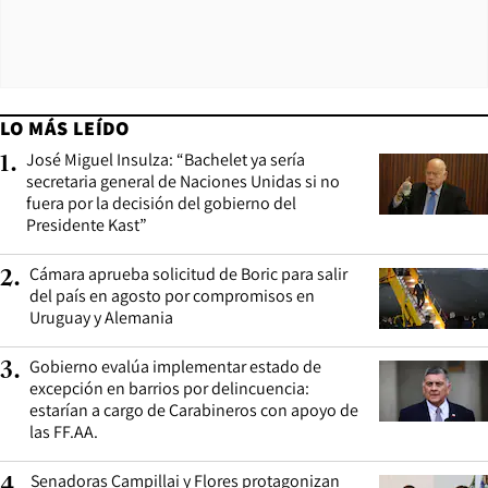
LO MÁS LEÍDO
José Miguel Insulza: “Bachelet ya sería
1
.
secretaria general de Naciones Unidas si no
fuera por la decisión del gobierno del
Presidente Kast”
Cámara aprueba solicitud de Boric para salir
2
.
del país en agosto por compromisos en
Uruguay y Alemania
Gobierno evalúa implementar estado de
3
.
excepción en barrios por delincuencia:
estarían a cargo de Carabineros con apoyo de
las FF.AA.
Senadoras Campillai y Flores protagonizan
4
.