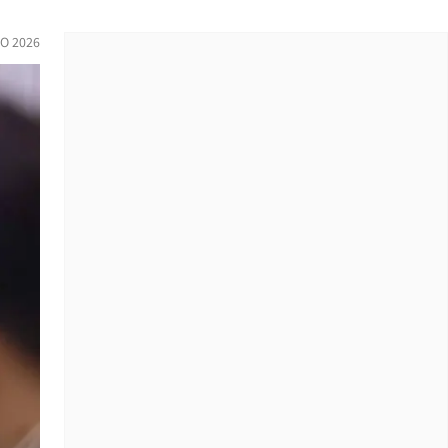
IO 2026