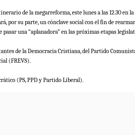
tinerario de la megarreforma, este lunes a las 12.30 en la
rá, por su parte, un cónclave social con el fin de rearmar
te pasar una “aplanadora” en las próximas etapas legislat
antes de la Democracia Cristiana, del Partido Comunista
cial (FREVS).
ático (PS, PPD y Partido Liberal).