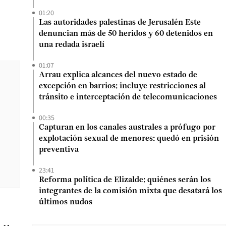
01:20
Las autoridades palestinas de Jerusalén Este
denuncian más de 50 heridos y 60 detenidos en
una redada israelí
01:07
Arrau explica alcances del nuevo estado de
excepción en barrios: incluye restricciones al
tránsito e interceptación de telecomunicaciones
00:35
Capturan en los canales australes a prófugo por
explotación sexual de menores: quedó en prisión
preventiva
23:41
Reforma política de Elizalde: quiénes serán los
integrantes de la comisión mixta que desatará los
últimos nudos