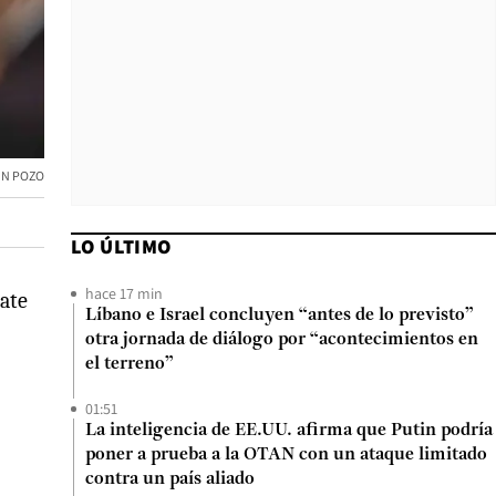
IN POZO
LO ÚLTIMO
hace 17 min
bate
Líbano e Israel concluyen “antes de lo previsto”
otra jornada de diálogo por “acontecimientos en
el terreno”
01:51
La inteligencia de EE.UU. afirma que Putin podría
poner a prueba a la OTAN con un ataque limitado
contra un país aliado