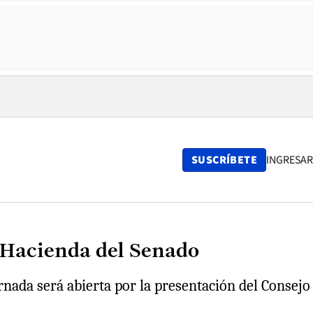
SUSCRÍBETE
INGRESAR
 Hacienda del Senado
rnada será abierta por la presentación del Consejo