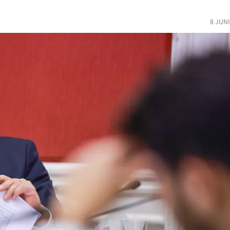
8 JUN