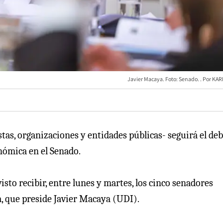
Javier Macaya. Foto: Senado.
KAR
as, organizaciones y entidades públicas- seguirá el de
nómica en el Senado.
isto recibir, entre lunes y martes, los cinco senadores
, que preside Javier Macaya (UDI).