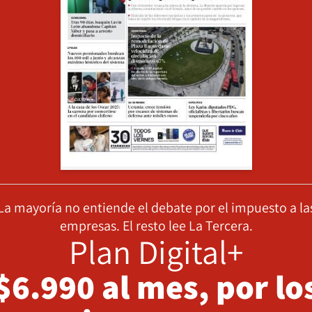
La mayoría no entiende el debate por el impuesto a la
empresas. El resto lee La Tercera.
Plan Digital+
$6.990 al mes, por lo