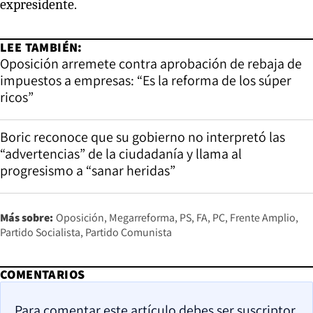
expresidente.
LEE TAMBIÉN:
Oposición arremete contra aprobación de rebaja de
impuestos a empresas: “Es la reforma de los súper
ricos”
Boric reconoce que su gobierno no interpretó las
“advertencias” de la ciudadanía y llama al
progresismo a “sanar heridas”
Más sobre:
Oposición
Megarreforma
PS
FA
PC
Frente Amplio
Partido Socialista
Partido Comunista
COMENTARIOS
Para comentar este artículo debes ser suscriptor.