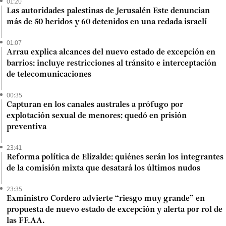
01:20
Las autoridades palestinas de Jerusalén Este denuncian
más de 50 heridos y 60 detenidos en una redada israelí
01:07
Arrau explica alcances del nuevo estado de excepción en
barrios: incluye restricciones al tránsito e interceptación
de telecomunicaciones
00:35
Capturan en los canales australes a prófugo por
explotación sexual de menores: quedó en prisión
preventiva
23:41
Reforma política de Elizalde: quiénes serán los integrantes
de la comisión mixta que desatará los últimos nudos
23:35
Exministro Cordero advierte “riesgo muy grande” en
propuesta de nuevo estado de excepción y alerta por rol de
las FF.AA.