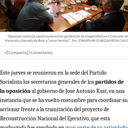
Oposición continúa coordinaciones tras aprobación de megarreforma en Comisión de
Hacienda y llamado de Boric a “sanar heridas”
JONNATHAN OYARZUN/ATON CHILE
Compartir
Comentarios
Este jueves se reunieron en la sede del Partido
Socialista los secretarios generales de los
partidos de
la oposición
al gobierno de José Antonio Kast, en una
instancia que se ha vuelto costumbre para coordinar su
accionar frente a la tramitación del proyecto de
Reconstrucción Nacional del Ejecutivo, que esta
madrugada fue aprobado en
gran parte de su articulado