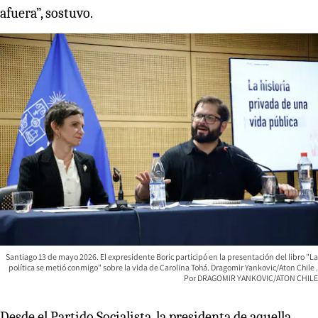
afuera”, sostuvo.
Santiago 13 de mayo 2026. El expresidente Boric participó en la presentación del libro "La
política se metió conmigo" sobre la vida de Carolina Tohá. Dragomir Yankovic/Aton Chile
DRAGOMIR YANKOVIC/ATON CHILE
Desde el Partido Socialista, la presidenta de aquella