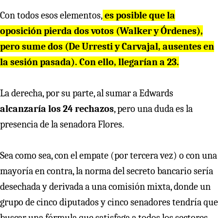
Con todos esos elementos,
es posible que la
oposición pierda dos votos (Walker y Órdenes),
pero sume dos (De Urresti y Carvajal, ausentes en
la sesión pasada). Con ello, llegarían a 23.
La derecha, por su parte, al sumar a Edwards
alcanzaría los 24 rechazos
, pero una duda es la
presencia de la senadora Flores.
Sea como sea, con el empate (por tercera vez) o con una
mayoría en contra, la norma del secreto bancario sería
desechada y derivada a una comisión mixta, donde un
grupo de cinco diputados y cinco senadores tendría que
buscar una fórmula que satisfaga a todos los sectores.