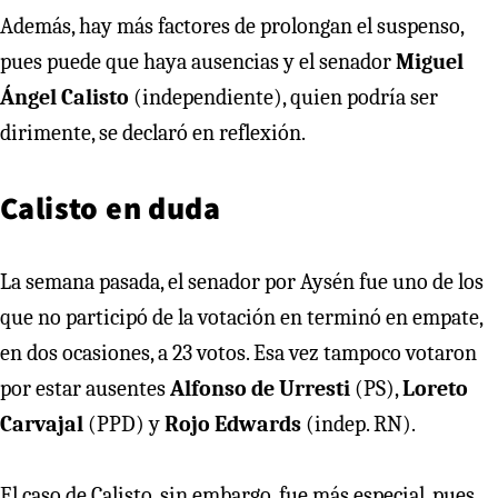
Además, hay más factores de prolongan el suspenso,
pues puede que haya ausencias y el senador
Miguel
Ángel Calisto
(independiente), quien podría ser
dirimente, se declaró en reflexión.
Calisto en duda
La semana pasada, el senador por Aysén fue uno de los
que no participó de la votación en terminó en empate,
en dos ocasiones, a 23 votos. Esa vez tampoco votaron
por estar ausentes
Alfonso de Urresti
(PS),
Loreto
Carvajal
(PPD) y
Rojo Edwards
(indep. RN).
El caso de Calisto, sin embargo, fue más especial, pues