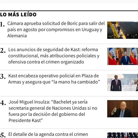
LO MÁS LEÍDO
Cámara aprueba solicitud de Boric para salir del
1
.
país en agosto por compromisos en Uruguay y
Alemania
Los anuncios de seguridad de Kast: reforma
2
.
constitucional, más atribuciones policiales y
ofensiva contra el crimen organizado
Kast encabeza operativo policial en Plaza de
3
.
Armas y asegura que “la mano ha cambiado”
José Miguel Insulza: “Bachelet ya sería
4
.
secretaria general de Naciones Unidas si no
fuera por la decisión del gobierno del
Presidente Kast”
El detalle de la agenda contra el crimen
5
.