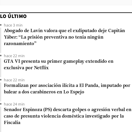
LO ÚLTIMO
hace 3 min
Abogado de Lavín valora que el exdiputado deje Capitán
Yáber: “La prisión preventiva no tenía ningún
razonamiento”
hace 22 min
GTA VI presenta su primer gameplay extendido en
exclusiva por Netflix
hace 22 min
Formalizan por asociación ilícita a El Panda, imputado por
balear a dos carabineros en Lo Espejo
hace 24 min
Senador Espinoza (PS) descarta golpes o agresión verbal en
caso de presunta violencia doméstica investigado por la
Fiscalía