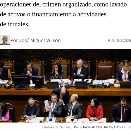
operaciones del crimen organizado, como lavado
de activos o financiamiento a actividades
delictuales.
Por
José Miguel Wilson
9 JUNIO 2026
La testera del Senado.
SEBASTIAN CISTERNAS/ ATON CHILE