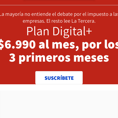
La mayoría no entiende el debate por el impuesto a la
empresas. El resto lee La Tercera.
Plan Digital+
$6.990 al mes, por lo
3 primeros meses
SUSCRÍBETE