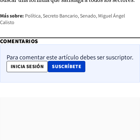
Más sobre:
Política
Secreto Bancario
Senado
Miguel Ángel
Calisto
COMENTARIOS
Para comentar este artículo debes ser suscriptor.
OPENS IN NEW WINDOW
INICIA SESIÓN
SUSCRÍBETE