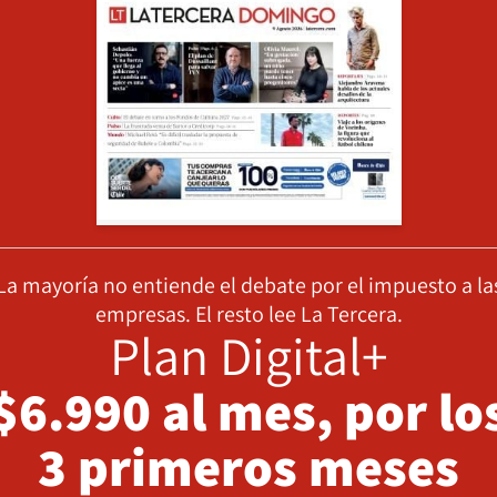
La mayoría no entiende el debate por el impuesto a la
empresas. El resto lee La Tercera.
Plan Digital+
$6.990 al mes, por lo
3 primeros meses