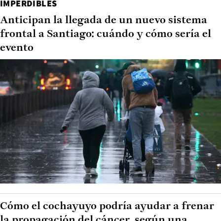
IMPERDIBLES
Anticipan la llegada de un nuevo sistema
frontal a Santiago: cuándo y cómo sería el
evento
Cómo el cochayuyo podría ayudar a frenar
la propagación del cáncer, según una