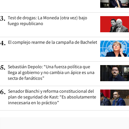
Test de drogas: La Moneda (otra vez) bajo
3
.
fuego republicano
El complejo rearme de la campaña de Bachelet
4
.
Sebastián Depolo: “Una fuerza política que
5
.
llega al gobierno y no cambia un ápice es una
secta de fanáticos”
Senador Bianchi y reforma constitucional del
6
.
plan de seguridad de Kast: “Es absolutamente
innecesaria en lo práctico”