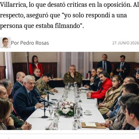
Villarrica, lo que desató críticas en la oposición. Al
respecto, aseguró que “yo solo respondí a una
persona que estaba filmando".
Por
Pedro Rosas
27 JUNIO 2026