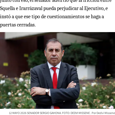
Junto con eso, el senador advirtió que la fricción entre
Squella e Irarrázaval pueda perjudicar al Ejecutivo, e
instó a que ese tipo de cuestionamientos se haga a
puertas cerradas.
12 MAYO 2026 SENADOR SERGIO GAHONA. FOTO: DEDVI MISSENE
Dedvi Missene