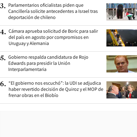
Parlamentarios oficialistas piden que
3
.
Cancillería solicite antecedentes a Israel tras
deportación de chileno
Cámara aprueba solicitud de Boric para salir
4
.
del país en agosto por compromisos en
Uruguay y Alemania
Gobierno respalda candidatura de Rojo
5
.
Edwards para presidir la Unión
Interparlamentaria
“El gobierno nos escuchó”: la UDI se adjudica
6
.
haber revertido decisión de Quiroz y el MOP de
frenar obras en el Biobío