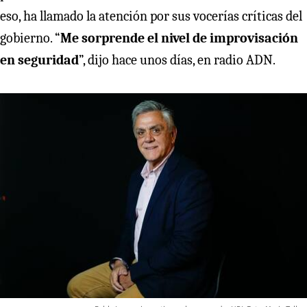
eso, ha llamado la atención por sus vocerías críticas del
gobierno. “
Me sorprende el nivel de improvisación
en seguridad
”, dijo hace unos días, en radio ADN.