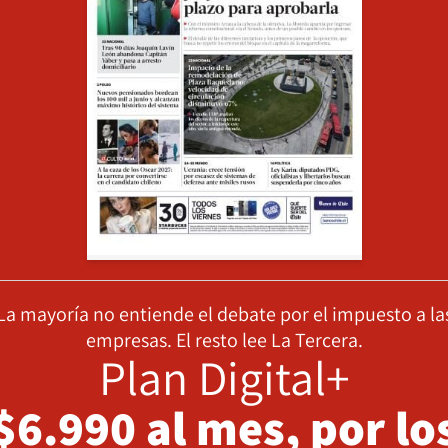
La mayoría no entiende el debate por el impuesto a la
empresas. El resto lee La Tercera.
Plan Digital+
$6.990 al mes, por lo