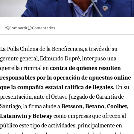
Compartir
Comentarios
La Polla Chilena de la Beneficencia, a través de su
gerente general, Edmundo Dupré, interpuso una
querella criminal en
contra de quienes resulten
responsables por la operación de apuestas online
que la compañía estatal califica de ilegales.
En su
presentación, ante el Octavo Juzgado de Garantía de
Santiago, la firma alude a
Betsson, Betano, Coolbet,
Latamwin y Betway
como empresas que ofrecen al
público este tipo de actividades, principalmente en