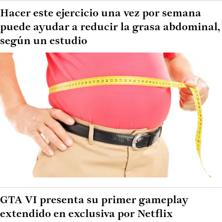
Hacer este ejercicio una vez por semana
puede ayudar a reducir la grasa abdominal,
según un estudio
GTA VI presenta su primer gameplay
extendido en exclusiva por Netflix