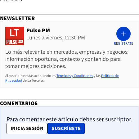
NEWSLETTER
Pulso PM
Lunes a viernes, 12:30 PM
REGÍSTRATE
Lo más relevante en mercados, empresas y negocios:
información oportuna, contexto y contenido para
tomar mejores decisiones.
Al suscribirte estás aceptando los
Términos y Condiciones
y las
Políticas de
Privacidad
de La Tercera.
COMENTARIOS
Para comentar este artículo debes ser suscriptor.
OPENS IN NEW WINDOW
INICIA SESIÓN
SUSCRÍBETE