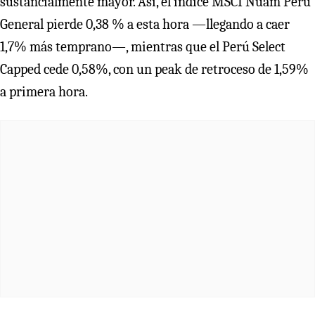
sustancialmente mayor. Así, el índice MSCI Nuam Perú
General pierde 0,38 % a esta hora —llegando a caer
1,7% más temprano—, mientras que el Perú Select
Capped cede 0,58%, con un peak de retroceso de 1,59%
a primera hora.