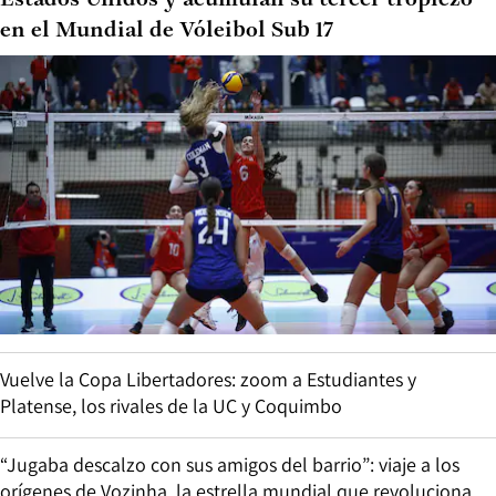
Estados Unidos y acumulan su tercer tropiezo
en el Mundial de Vóleibol Sub 17
Vuelve la Copa Libertadores: zoom a Estudiantes y
Platense, los rivales de la UC y Coquimbo
“Jugaba descalzo con sus amigos del barrio”: viaje a los
orígenes de Vozinha, la estrella mundial que revoluciona