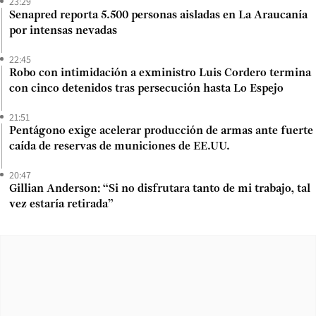
23:29
Senapred reporta 5.500 personas aisladas en La Araucanía
por intensas nevadas
22:45
Robo con intimidación a exministro Luis Cordero termina
con cinco detenidos tras persecución hasta Lo Espejo
21:51
Pentágono exige acelerar producción de armas ante fuerte
caída de reservas de municiones de EE.UU.
20:47
Gillian Anderson: “Si no disfrutara tanto de mi trabajo, tal
vez estaría retirada”