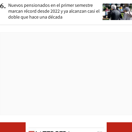
Nuevos pensionados en el primer semestre
6
.
marcan récord desde 2022 y ya alcanzan casi el
doble que hace una década
Opens in ne