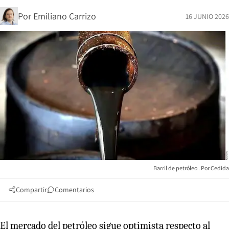
Por
Emiliano Carrizo
16 JUNIO 2026
Barril de petróleo
Cedida
Compartir
Comentarios
El mercado del petróleo sigue optimista respecto al