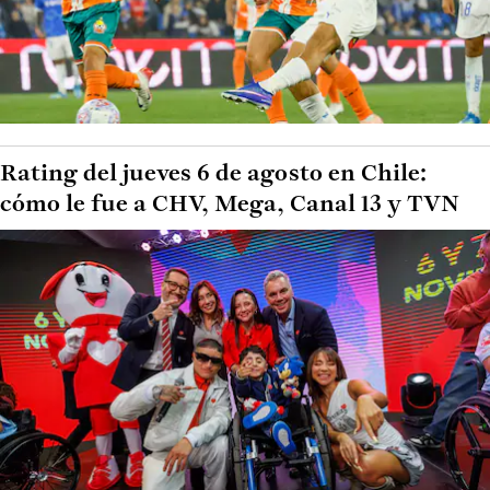
Rating del jueves 6 de agosto en Chile:
cómo le fue a CHV, Mega, Canal 13 y TVN