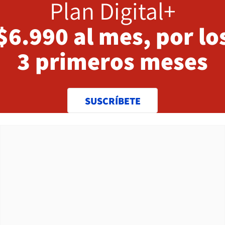
Plan Digital+
$6.990 al mes, por lo
3 primeros meses
SUSCRÍBETE