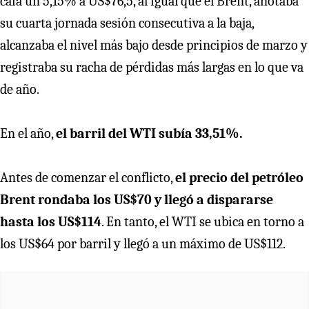
caía un 5,15% a US$76,5, al igual que el Brent, anotaba
su cuarta jornada sesión consecutiva a la baja,
alcanzaba el nivel más bajo desde principios de marzo y
registraba su racha de pérdidas más largas en lo que va
de año.
En el año,
el barril del WTI subía 33,51%.
Antes de comenzar el conflicto,
el precio del petróleo
Brent rondaba los US$70 y llegó a dispararse
hasta los US$114
. En tanto, el WTI se ubica en torno a
los US$64 por barril y llegó a un máximo de US$112.