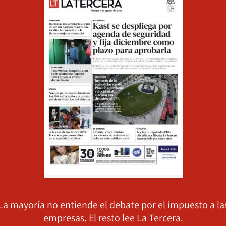
La mayoría no entiende el debate por el impuesto a la
empresas. El resto lee La Tercera.