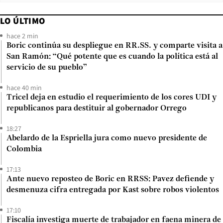
LO ÚLTIMO
hace 2 min
Boric continúa su despliegue en RR.SS. y comparte visita a
San Ramón: “Qué potente que es cuando la política está al
servicio de su pueblo”
hace 40 min
Tricel deja en estudio el requerimiento de los cores UDI y
republicanos para destituir al gobernador Orrego
18:27
Abelardo de la Espriella jura como nuevo presidente de
Colombia
17:13
Ante nuevo reposteo de Boric en RRSS: Pavez defiende y
desmenuza cifra entregada por Kast sobre robos violentos
17:10
Fiscalía investiga muerte de trabajador en faena minera de