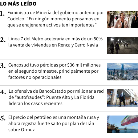
LO MÁS LEÍDO
Exministra de Minería del gobierno anterior por
1
.
Codelco: “En ningún momento pensamos en
que se enajenaran activos tan importantes”
Línea 7 del Metro aceleraría en más de un 50%
2
.
la venta de viviendas en Renca y Cerro Navia
Cencosud tuvo pérdidas por $36 mil millones
3
.
en el segundo trimestre, principalmente por
factores no operacionales
La ofensiva de BancoEstado por millonaria red
4
.
de “autofraudes”: Puente Alto y La Florida
lideran los casos recientes
El precio del petróleo es una montaña rusa y
5
.
ahora registra fuerte salto por plan de Irán
sobre Ormuz