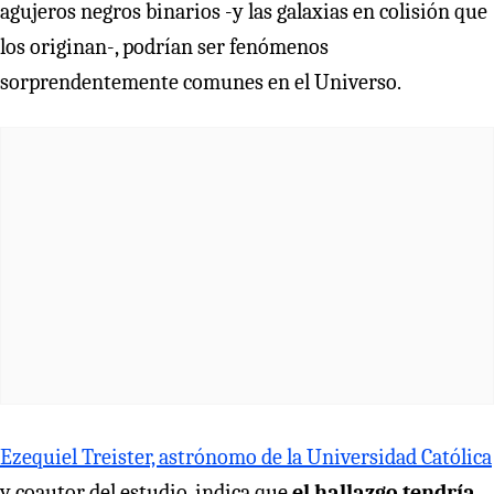
agujeros negros binarios -y las galaxias en colisión que
los originan-, podrían ser fenómenos
sorprendentemente comunes en el Universo.
Ezequiel Treister, astrónomo de la Universidad Católica
y coautor del estudio, indica que
el hallazgo tendría