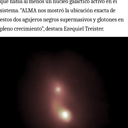
que había al menos un núcleo galáctico activo en el
sistema. “ALMA nos mostró la ubicación exacta de
estos dos agujeros negros supermasivos y glotones en
pleno crecimiento”, destaca Ezequiel Treister.