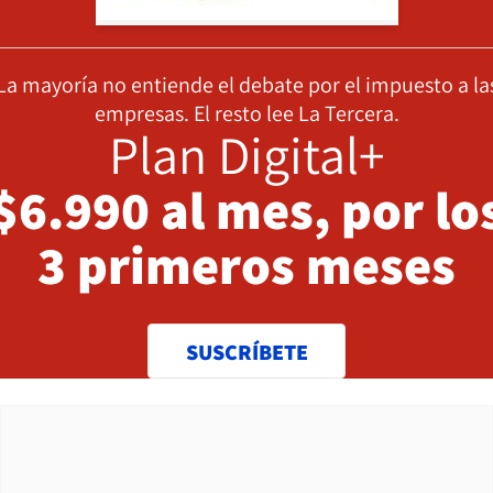
La mayoría no entiende el debate por el impuesto a la
empresas. El resto lee La Tercera.
Plan Digital+
$6.990 al mes, por lo
3 primeros meses
SUSCRÍBETE