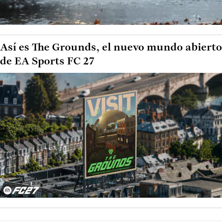
Así es The Grounds, el nuevo mundo abierto
de EA Sports FC 27