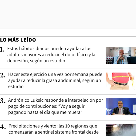
LO MÁS LEÍDO
Estos hábitos diarios pueden ayudar a los
1
.
adultos mayores a reducir el dolor físico y la
depresión, según un estudio
Hacer este ejercicio una vez por semana puede
2
.
ayudar a reducir la grasa abdominal, según un
estudio
Andrónico Luksic responde a interpelación por
3
.
pago de contribuciones: “Voy a seguir
pagando hasta el día que me muera”
Precipitaciones y viento: las 10 regiones que
4
.
comenzarán a sentir el sistema frontal desde