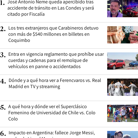
José Antonio Neme queda apercibido tras
1
.
accidente de tránsito en Las Condes y será
citado por Fiscalía
Los tres extranjeros que Carabineros detuvo
2
.
con más de $540 millones en billetes en
Coquimbo
Entra en vigencia reglamento que prohíbe usar
3
.
cuerdas y cadenas para el remolque de
vehículos en panne o accidentados
Dónde y a qué hora ver a Ferencvaros vs. Real
4
.
Madrid en TV y streaming
A qué hora y dónde ver el Superclásico
5
.
Femenino de Universidad de Chile vs. Colo
Colo
Impacto en Argentina: fallece Jorge Messi,
6
.