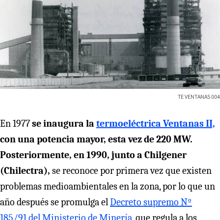
TE VENTANAS 004
En 1977
se inaugura la
termoeléctrica Ventanas II,
con una potencia mayor, esta vez de 220 MW.
Posteriormente, en 1990, junto a Chilgener
(Chilectra),
se reconoce por primera vez que existen
problemas medioambientales en la zona, por lo que un
año después se promulga el
Decreto supremo Nº
185/91 del Ministerio de Minería
, que regula a los