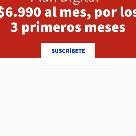
$6.990 al mes, por lo
3 primeros meses
SUSCRÍBETE