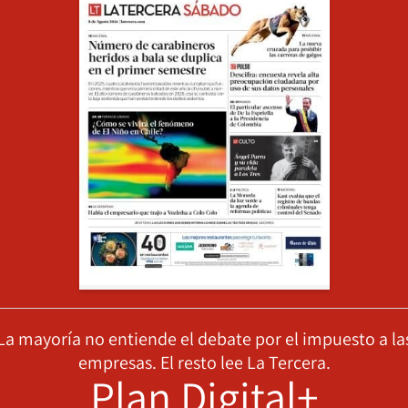
La mayoría no entiende el debate por el impuesto a la
empresas. El resto lee La Tercera.
Plan Digital+