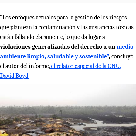
“Los enfoques actuales para la gestión de los riesgos
que plantean la contaminación y las sustancias tóxicas
están fallando claramente, lo que da lugar a
violaciones generalizadas del derecho a un
medio
ambiente limpio, saludable y sostenible”
,
concluyó
el autor del informe,
el relator especial de la ONU,
David Boyd.