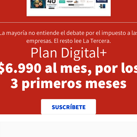
La mayoría no entiende el debate por el impuesto a la
empresas. El resto lee La Tercera.
Plan Digital+
$6.990 al mes, por lo
3 primeros meses
SUSCRÍBETE