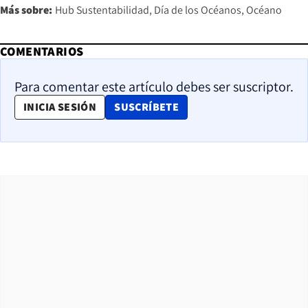
Más sobre:
Hub Sustentabilidad
Día de los Océanos
Océano
COMENTARIOS
Para comentar este artículo debes ser suscriptor.
OPENS IN NEW WINDOW
INICIA SESIÓN
SUSCRÍBETE