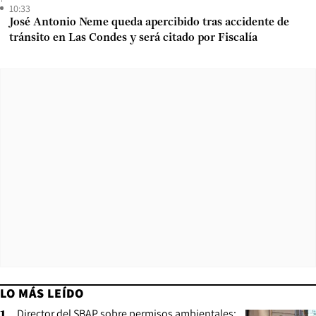
10:33
José Antonio Neme queda apercibido tras accidente de
tránsito en Las Condes y será citado por Fiscalía
LO MÁS LEÍDO
Director del SBAP sobre permisos ambientales: