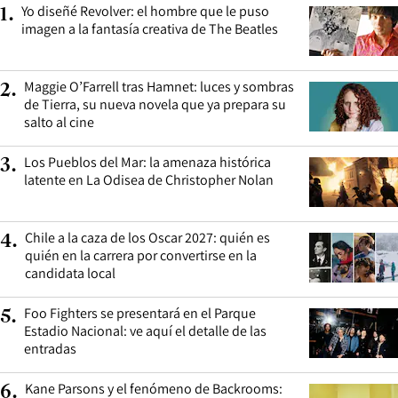
Yo diseñé Revolver: el hombre que le puso
1
.
imagen a la fantasía creativa de The Beatles
Maggie O’Farrell tras Hamnet: luces y sombras
2
.
de Tierra, su nueva novela que ya prepara su
salto al cine
Los Pueblos del Mar: la amenaza histórica
3
.
latente en La Odisea de Christopher Nolan
Chile a la caza de los Oscar 2027: quién es
4
.
quién en la carrera por convertirse en la
candidata local
Foo Fighters se presentará en el Parque
5
.
Estadio Nacional: ve aquí el detalle de las
entradas
Kane Parsons y el fenómeno de Backrooms:
6
.