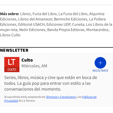
Más sobre:
Libros
Furia del Libro
La Furia del Libro
Alquimia
Ediciones
Libros del Amanecer
Berrinche Ediciones
La Pollera
Ediciones
Editorial USACH
Ediciones UDP
Cuneta
Los Libros de la
mujer rota
Neón Ediciones
Banda Propia Editoras
Montacerdos
Libros Culto
NEWSLETTER
Culto
Miércoles, AM
REGÍSTRATE
Series, libros, música y cine que están en boca de
todos. La guía pop para entrar con estilo a las
conversaciones del momento.
Al suscribirte estás aceptando los
Términos y Condiciones
y las
Políticas de
Privacidad
de La Tercera.