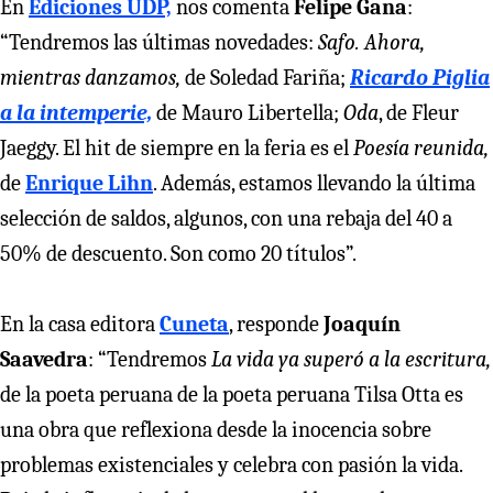
En
Ediciones UDP,
nos comenta
Felipe Gana
:
“Tendremos las últimas novedades:
Safo. Ahora,
mientras danzamos,
de Soledad Fariña;
Ricardo Piglia
a la intemperie,
de Mauro Libertella;
Oda
, de Fleur
Jaeggy. El hit de siempre en la feria es el
Poesía reunida,
de
Enrique Lihn
. Además, estamos llevando la última
selección de saldos, algunos, con una rebaja del 40 a
50% de descuento. Son como 20 títulos”.
En la casa editora
Cuneta
, responde
Joaquín
Saavedra
: “Tendremos
La vida ya superó a la escritura,
de la poeta peruana de la poeta peruana Tilsa Otta es
una obra que reflexiona desde la inocencia sobre
problemas existenciales y celebra con pasión la vida.