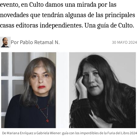
evento, en Culto damos una mirada por las
novedades que tendrán algunas de las principales
casas editoras independientes. Una guía de Culto.
Por
Pablo Retamal N.
30 MAYO 2024
De Mariana Enríquez a Gabriela Wiener: guía con los imperdibles de la Furia del Libro 2024