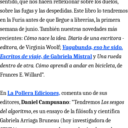
sentido, que nos hacen reflexionar sobre los duelos,
sobre las fugas y las despedidas. Este libro lo tendremos
en la Furia antes de que llegue a librerías, la primera
semana de junio. También nuestras novedades más
recientes:
Cómo nace la idea. Diario de una escritora -
editora,
de Virginia Woolf;
Vagabunda, eso he sido.
Escritos de viaje,
de Gabriela Mistral
y
Una rueda
dentro de otra. Cómo aprendí a andar en bicicleta
, de
Frances E. Willard”.
En
La Pollera Ediciones,
comenta uno de sus
editores,
Daniel Campusano
: “Tendremos
Los sesgos
del algoritmo
, es un ensayo de la filósofa y científica
Gabriela Arriaga Bruneau (hoy investigadora de