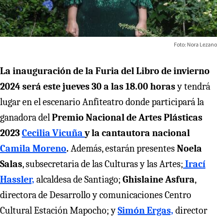
Foto: Nora Lezano
La inauguración de la Furia del Libro de invierno
2024 será este jueves 30 a las 18.00 horas
y tendrá
lugar en el escenario Anfiteatro donde participará la
ganadora del
Premio Nacional de Artes Plásticas
2023
Cecilia Vicuña
y la cantautora nacional
Camila Moreno
.
Además, estarán presentes
Noela
Salas
, subsecretaria de las Culturas y las Artes;
Irací
Hassler,
alcaldesa de Santiago;
Ghislaine Asfura
,
directora de Desarrollo y comunicaciones Centro
Cultural Estación Mapocho; y
Simón Ergas,
director