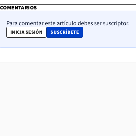
COMENTARIOS
Para comentar este artículo debes ser suscriptor.
OPENS IN NEW WINDOW
INICIA SESIÓN
SUSCRÍBETE