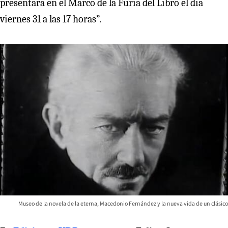
presentará en el Marco de la Furia del Libro el día
viernes 31 a las 17 horas”.
Museo de la novela de la eterna, Macedonio Fernández y la nueva vida de un clásico