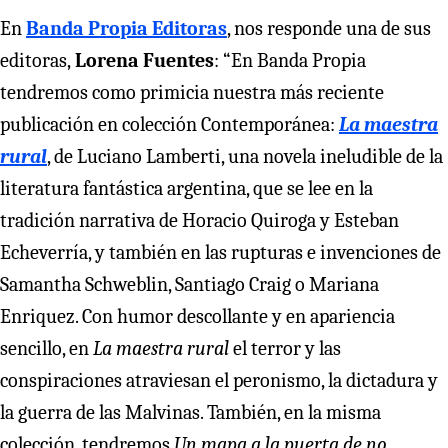
En
Banda Propia Editoras
, nos responde una de sus
editoras,
Lorena Fuentes
: “En Banda Propia
tendremos como primicia nuestra más reciente
publicación en colección Contemporánea:
La maestra
rural
, de Luciano Lamberti, una novela ineludible de la
literatura fantástica argentina, que se lee en la
tradición narrativa de Horacio Quiroga y Esteban
Echeverría, y también en las rupturas e invenciones de
Samantha Schweblin, Santiago Craig o Mariana
Enriquez. Con humor descollante y en apariencia
sencillo, en
La maestra rural
el terror y las
conspiraciones atraviesan el peronismo, la dictadura y
la guerra de las Malvinas. También, en la misma
colección, tendremos
Un mapa a la puerta de no