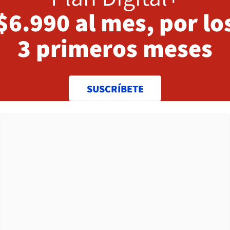
$6.990 al mes, por lo
3 primeros meses
SUSCRÍBETE