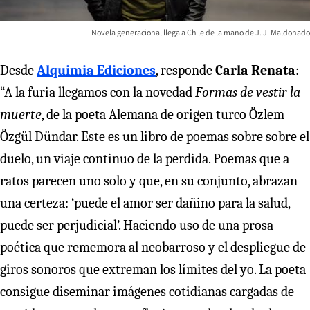
Novela generacional llega a Chile de la mano de J. J. Maldonado
Desde
Alquimia Ediciones
, responde
Carla Renata
:
“A la furia llegamos con la novedad
Formas de vestir la
muerte
, de la poeta Alemana de origen turco Özlem
Özgül Dündar. Este es un libro de poemas sobre sobre el
duelo, un viaje continuo de la perdida. Poemas que a
ratos parecen uno solo y que, en su conjunto, abrazan
una certeza: ‘puede el amor ser dañino para la salud,
puede ser perjudicial’. Haciendo uso de una prosa
poética que rememora al neobarroso y el despliegue de
giros sonoros que extreman los límites del yo. La poeta
consigue diseminar imágenes cotidianas cargadas de