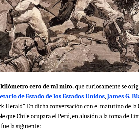
 kilómetro cero de tal mito,
que curiosamente se orig
etario de Estado de los Estados Unidos
,
James G. Bl
rk Herald”. En dicha conversación con el matutino de la
e que Chile ocupara el Perú, en alusión a la toma de Li
 fue la siguiente: