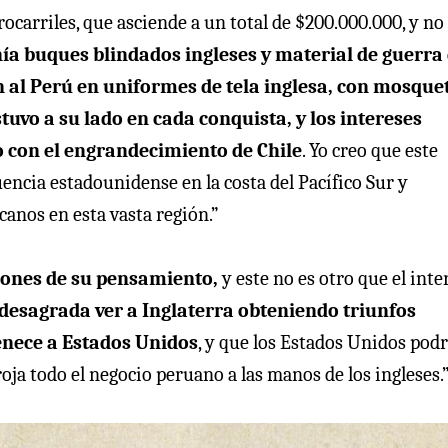
ocarriles, que asciende a un total de $200.000.000, y no
nía buques blindados ingleses y material de guerra
 al Perú en uniformes de tela inglesa, con mosque
tuvo a su lado en cada conquista, y los intereses
 con el engrandecimiento de Chile
. Yo creo que este
uencia estadounidense en la costa del Pacífico Sur y
canos en esta vasta región.”
zones de su pensamiento,
y este no es otro que el inte
desagrada ver a Inglaterra obteniendo triunfos
enece a Estados Unidos
, y que los Estados Unidos pod
roja todo el negocio peruano a las manos de los ingleses.