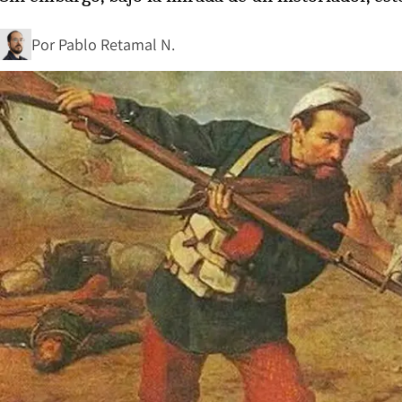
Por
Pablo Retamal N.