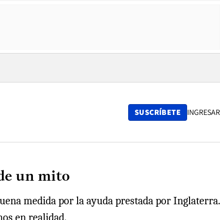
SUSCRÍBETE
INGRESAR
 de un mito
buena medida por la ayuda prestada por Inglaterra.
hos en realidad.