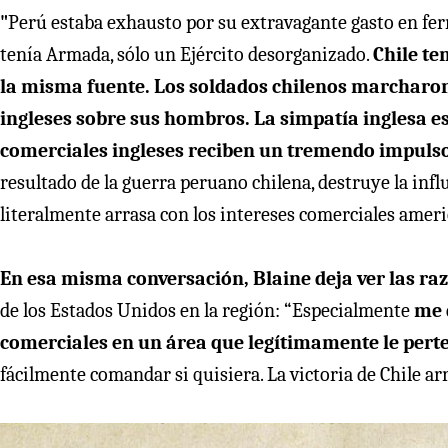
"
Perú estaba exhausto por su extravagante gasto en ferr
tenía Armada, sólo un Ejército desorganizado.
Chile te
la misma fuente. Los soldados chilenos marcharon
ingleses sobre sus hombros. La simpatía inglesa es
comerciales ingleses reciben un tremendo impulso
resultado de la guerra peruano chilena, destruye la infl
literalmente arrasa con los intereses comerciales ameri
En esa misma conversación, Blaine deja ver las ra
de los Estados Unidos en la región: “Especialmente
me 
comerciales en un área que legítimamente le pert
fácilmente comandar si quisiera. La victoria de Chile ar