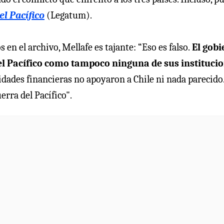
el Pacífico
(Legatum).
n el archivo, Mellafe es tajante: “Eso es falso.
El gobi
el Pacífico como tampoco ninguna de sus instituci
entidades financieras no apoyaron a Chile ni nada parecido
erra del Pacífico".