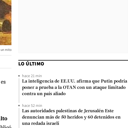
e un mito
LO ÚLTIMO
hace 21 min
 es
La inteligencia de EE.UU. afirma que Putin podría
poner a prueba a la OTAN con un ataque limitado
contra un país aliado
hace 52 min
Las autoridades palestinas de Jerusalén Este
lto
denuncian más de 50 heridos y 60 detenidos en
una redada israelí
ublicó