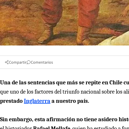
Compartir
Comentarios
Una de las sentencias que más se repite en Chile c
que uno de los factores del triunfo nacional sobre los al
prestado
Inglaterra
a nuestro país.
Sin embargo, esta afirmación no tiene asidero hist
el historiador
Rafael Mellafe
, quien ha estudiado a fon