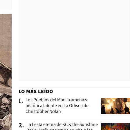
LO MÁS LEÍDO
Los Pueblos del Mar: la amenaza
1
.
histórica latente en La Odisea de
Christopher Nolan
La fiesta eterna de KC & the Sunshine
2
.