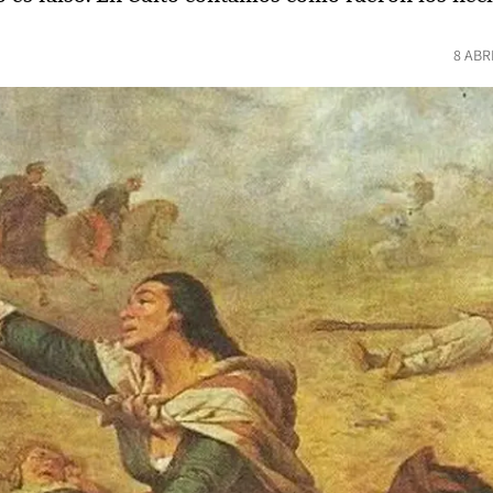
8 ABR