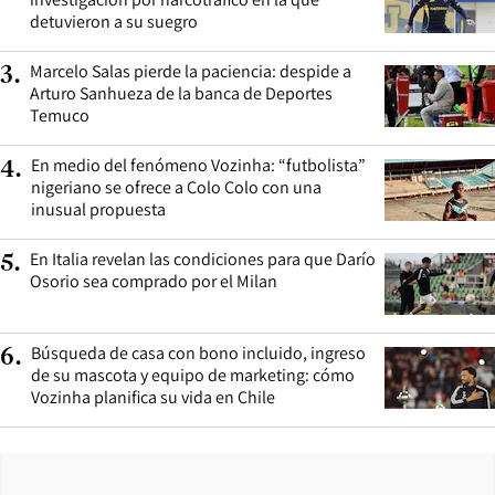
detuvieron a su suegro
Marcelo Salas pierde la paciencia: despide a
3
.
Arturo Sanhueza de la banca de Deportes
Temuco
En medio del fenómeno Vozinha: “futbolista”
4
.
nigeriano se ofrece a Colo Colo con una
inusual propuesta
En Italia revelan las condiciones para que Darío
5
.
Osorio sea comprado por el Milan
Búsqueda de casa con bono incluido, ingreso
6
.
de su mascota y equipo de marketing: cómo
Vozinha planifica su vida en Chile