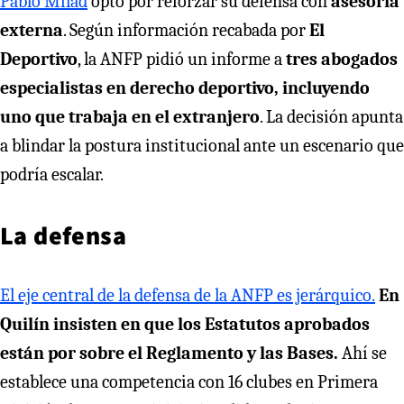
Pablo Milad
optó por reforzar su defensa con
asesoría
externa
. Según información recabada por
El
Deportivo
, la ANFP pidió un informe a
tres abogados
especialistas en derecho deportivo, incluyendo
uno que trabaja en el extranjero
. La decisión apunta
a blindar la postura institucional ante un escenario que
podría escalar.
La defensa
El eje central de la defensa de la ANFP es jerárquico.
En
Quilín insisten en que los Estatutos aprobados
están por sobre el Reglamento y las Bases.
Ahí se
establece una competencia con 16 clubes en Primera