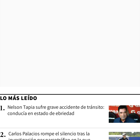
LO MÁS LEÍDO
Nelson Tapia sufre grave accidente de tránsito:
1
.
conducía en estado de ebriedad
Carlos Palacios rompe el silencio tras la
2
.
investigación por narcotráfico en la que