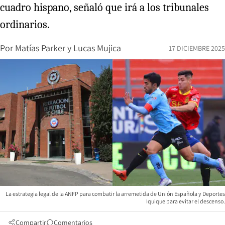
cuadro hispano, señaló que irá a los tribunales
ordinarios.
Por
Matías Parker
y
Lucas Mujica
17 DICIEMBRE 2025
La estrategia legal de la ANFP para combatir la arremetida de Unión Española y Deportes
Iquique para evitar el descenso.
Compartir
Comentarios