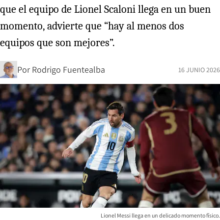
que el equipo de Lionel Scaloni llega en un buen
momento, advierte que “hay al menos dos
equipos que son mejores”.
Por
Rodrigo Fuentealba
16 JUNIO 2026
Lionel Messi llega en un delicado momento físico.