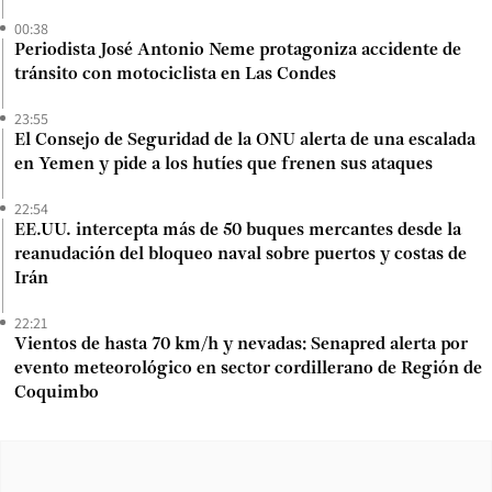
00:38
Periodista José Antonio Neme protagoniza accidente de
tránsito con motociclista en Las Condes
23:55
El Consejo de Seguridad de la ONU alerta de una escalada
en Yemen y pide a los hutíes que frenen sus ataques
22:54
EE.UU. intercepta más de 50 buques mercantes desde la
reanudación del bloqueo naval sobre puertos y costas de
Irán
22:21
Vientos de hasta 70 km/h y nevadas: Senapred alerta por
evento meteorológico en sector cordillerano de Región de
Coquimbo