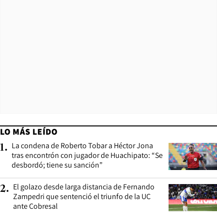
LO MÁS LEÍDO
La condena de Roberto Tobar a Héctor Jona
1
.
tras encontrón con jugador de Huachipato: “Se
desbordó; tiene su sanción”
El golazo desde larga distancia de Fernando
2
.
Zampedri que sentenció el triunfo de la UC
ante Cobresal