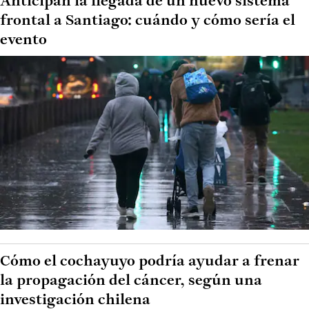
Anticipan la llegada de un nuevo sistema
frontal a Santiago: cuándo y cómo sería el
evento
Cómo el cochayuyo podría ayudar a frenar
la propagación del cáncer, según una
investigación chilena