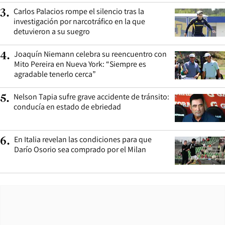
Carlos Palacios rompe el silencio tras la
3
.
investigación por narcotráfico en la que
detuvieron a su suegro
Joaquín Niemann celebra su reencuentro con
4
.
Mito Pereira en Nueva York: “Siempre es
agradable tenerlo cerca”
Nelson Tapia sufre grave accidente de tránsito:
5
.
conducía en estado de ebriedad
En Italia revelan las condiciones para que
6
.
Darío Osorio sea comprado por el Milan