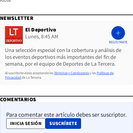
Klose
NEWSLETTER
El Deportivo
Lunes, 8:45 AM
REGÍSTRATE
Una selección especial con la cobertura y análisis de
los eventos deportivos más importantes del fin de
semana, por el equipo de Deportes de La Tercera.
Al suscribirte estás aceptando los
Términos y Condiciones
y las
Políticas de
Privacidad
de La Tercera.
COMENTARIOS
Para comentar este artículo debes ser suscriptor.
OPENS IN NEW WINDOW
INICIA SESIÓN
SUSCRÍBETE