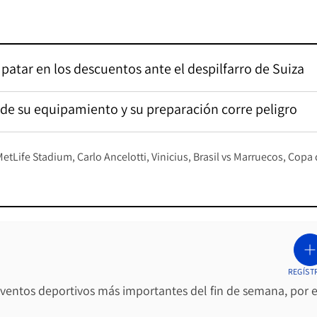
patar en los descuentos ante el despilfarro de Suiza
o de su equipamiento y su preparación corre peligro
MetLife Stadium
Carlo Ancelotti
Vinicius
Brasil vs Marruecos
Copa 
REGÍST
 eventos deportivos más importantes del fin de semana, por e