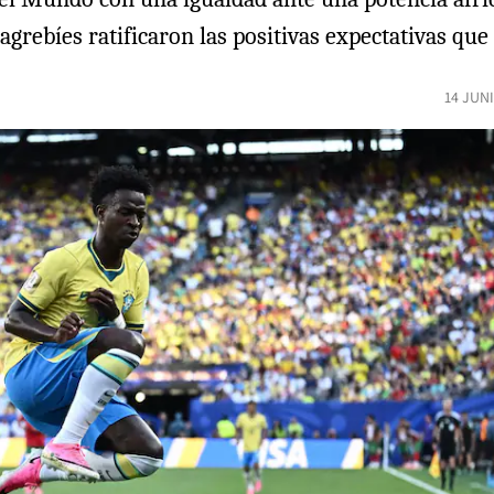
magrebíes ratificaron las positivas expectativas qu
14 JUN