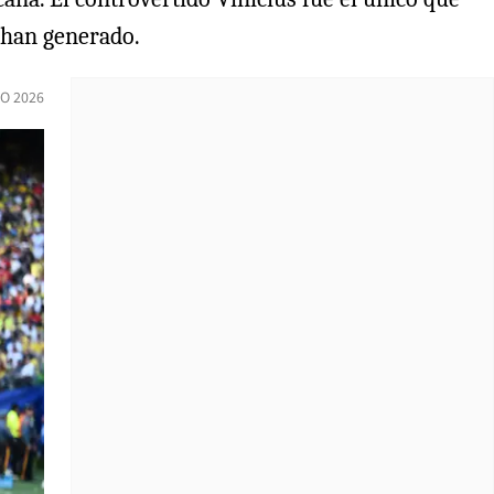
e han generado.
IO 2026