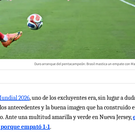
Duro arranque del pentacampeón: Brasil mastica un empate con Ma
undial 2026
, uno de los excluyentes era, sin lugar a duda
o los antecedentes y la buena imagen que ha construido e
jo. Ante una multitud amarilla y verde en Nueva Jersey,
 porque empató 1-1
.