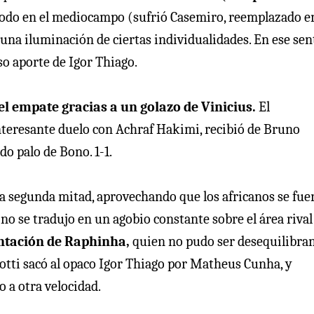
todo en el mediocampo (sufrió Casemiro, reemplazado en
guna iluminación de ciertas individualidades. En ese sen
so aporte de Igor Thiago.
el empate gracias a un golazo de Vinicius.
El
nteresante duelo con Achraf Hakimi, recibió de Bruno
o palo de Bono. 1-1.
la segunda mitad, aprovechando que los africanos se fue
no se tradujo en un agobio constante sobre el área rival
ntación de Raphinha,
quien no pudo ser desequilibra
elotti sacó al opaco Igor Thiago por Matheus Cunha, y
 a otra velocidad.