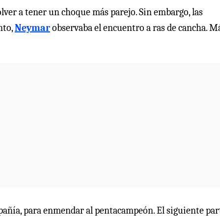
ver a tener un choque más parejo. Sin embargo, las
nto,
Neymar
observaba el encuentro a ras de cancha. M
mpañía, para enmendar al pentacampeón. El siguiente par