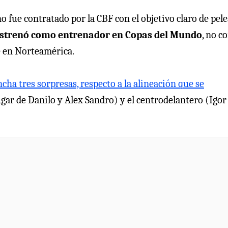
no fue contratado por la CBF con el objetivo claro de pel
estrenó como entrenador en Copas del Mundo
, no co
te en Norteamérica.
ncha tres sorpresas, respecto a la alineación que se
lugar de Danilo y Alex Sandro) y el centrodelantero (Igor