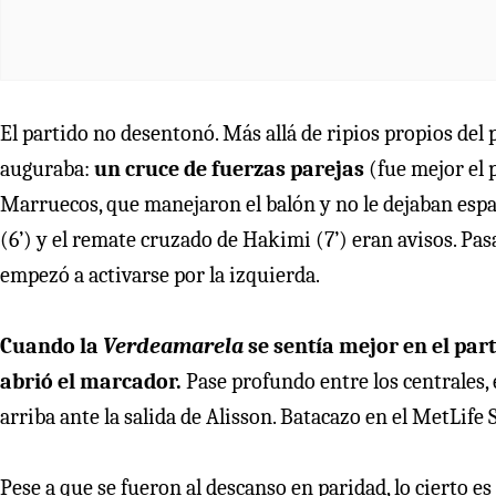
El partido no desentonó. Más allá de ripios propios del 
auguraba:
un cruce de fuerzas parejas
(fue mejor el 
Marruecos, que manejaron el balón y no le dejaban espac
(6’) y el remate cruzado de Hakimi (7’) eran avisos. Pasa
empezó a activarse por la izquierda.
Cuando la
Verdeamarela
se sentía mejor en el par
abrió el marcador.
Pase profundo entre los centrales,
arriba ante la salida de Alisson. Batacazo en el MetLife
Pese a que se fueron al descanso en paridad, lo cierto e