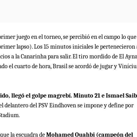
primer juego en el torneo, se percibió en el campo lo que
primer lapso). Los 15 minutos iniciales le pertenecieron 
ios a la Canarinha para salir. El tiro mordido de El Ayn
do el cuarto de hora, Brasil se acordó de jugar y Vinícius
tido, llegó el golpe magrebí. Minuto 21 e Ismael Sai
 el delantero del PSV Eindhoven se impone y define por
 Stadium.
s que la escuadra de
Mohamed Ouahbi (campeón del