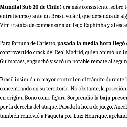
Mundial Sub 20 de Chile)
era más consistente, sobre 
entretiempo) ante un Brasil volátil, que dependía de al
Vini trataba de compensar a un bajo Raphinha y al esca
Para fortuna de Carletto,
pasada la media hora llegó 
controvertido crack del Real Madrid, quien animó un i
Guimaraes, enganchó y sacó un notable remate al segund
Brasil insinuó un mayor control en el trámite durante 
concentrando en su territorio. No obstante, la posesión 
en erigir a Bono como figura. Sorprendió la
baja prese
por la derecha del ataque. Pasada la hora de juego, Anc
también removió a Paquetá por Luiz Henrique, apelando