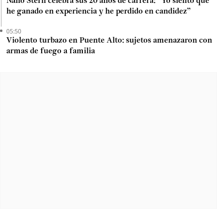
Nano Stern celebra sus 20 años de carrera: “Yo siento que
he ganado en experiencia y he perdido en candidez”
05:50
Violento turbazo en Puente Alto: sujetos amenazaron con
armas de fuego a familia