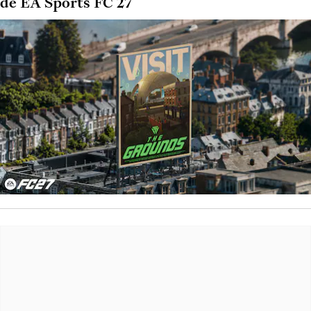
de EA Sports FC 27