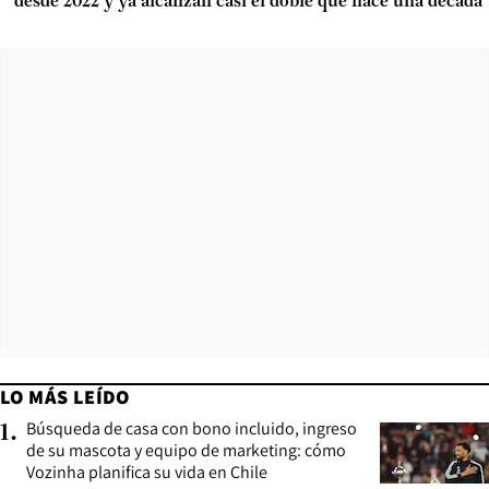
desde 2022 y ya alcanzan casi el doble que hace una década
LO MÁS LEÍDO
Búsqueda de casa con bono incluido, ingreso
1
.
de su mascota y equipo de marketing: cómo
Vozinha planifica su vida en Chile