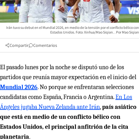
Irán tuvo su debut en el Mundial 2026, en medio de la tensión por el conflicto bélico con
Estados Unidos. Foto: Xinhua/Mao Siqian.
Mao Siqian
Compartir
Comentarios
El pasado lunes por la noche se disputó uno de los
partidos que reunía mayor expectación en el inicio del
Mundial 2026
. No porque se enfrentaran selecciones
candidatas como España, Francia o Argentina.
En Los
Ángeles jugaba Nueva Zelanda ante Irán
,
país asiático
que está en medio de un conflicto bélico con
Estados Unidos, el principal anfitrión de la cita
planetaria
.