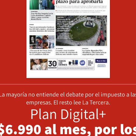
La mayoría no entiende el debate por el impuesto a la
empresas. El resto lee La Tercera.
Plan Digital+
$6.990 al mes, por lo