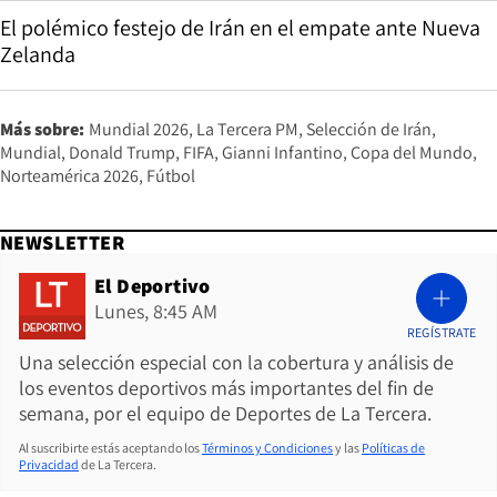
El polémico festejo de Irán en el empate ante Nueva
Zelanda
Más sobre:
Mundial 2026
La Tercera PM
Selección de Irán
Mundial
Donald Trump
FIFA
Gianni Infantino
Copa del Mundo
Norteamérica 2026
Fútbol
NEWSLETTER
El Deportivo
Lunes, 8:45 AM
REGÍSTRATE
Una selección especial con la cobertura y análisis de
los eventos deportivos más importantes del fin de
semana, por el equipo de Deportes de La Tercera.
Al suscribirte estás aceptando los
Términos y Condiciones
y las
Políticas de
Privacidad
de La Tercera.