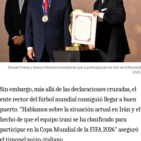
Donald Trump y Gianni Infantino discutieron por la participación de Irán en el Mundial
2026.
Sin embargo, más allá de las declaraciones cruzadas, el
ente rector del fútbol mundial consiguió llegar a buen
puerto. “Hablamos sobre la situación actual en Irán y el
hecho de que el equipo iraní se ha clasificado para
participar en la Copa Mundial de la FIFA 2026″ aseguró
el timonel suizo-italiano.