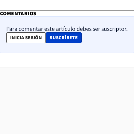
COMENTARIOS
Para comentar este artículo debes ser suscriptor.
OPENS IN NEW WINDOW
INICIA SESIÓN
SUSCRÍBETE