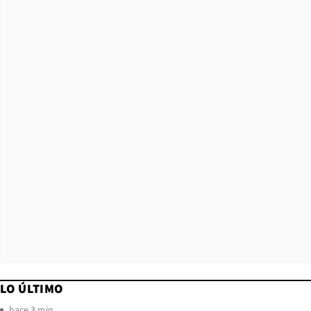
LO ÚLTIMO
hace 3 min