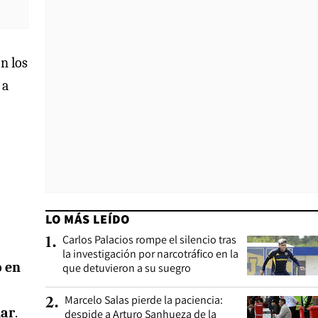
n los
 a
LO MÁS LEÍDO
Carlos Palacios rompe el silencio tras
1
.
la investigación por narcotráfico en la
 en
que detuvieron a su suegro
Marcelo Salas pierde la paciencia:
2
.
dar
.
despide a Arturo Sanhueza de la