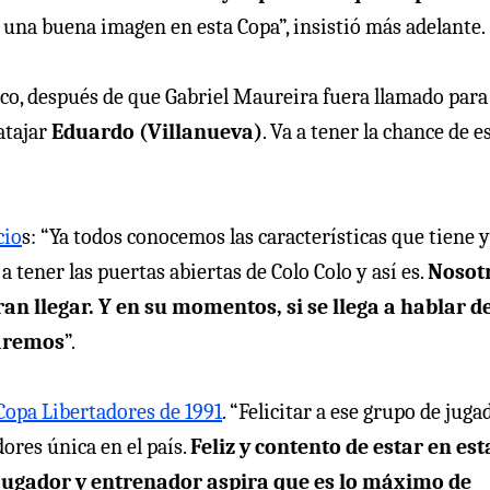
r una buena imagen en esta Copa”, insistió más adelante.
arco, después de que Gabriel Maureira fuera llamado para
 atajar
Eduardo (Villanueva)
. Va a tener la chance de e
cio
s: “Ya todos conocemos las características que tiene y
a tener las puertas abiertas de Colo Colo y así es.
Nosot
n llegar. Y en su momentos, si se llega a hablar d
laremos
”.
 Copa Libertadores de 1991
. “Felicitar a ese grupo de juga
ores única en el país.
Feliz y contento de estar en est
o jugador y entrenador aspira que es lo máximo de