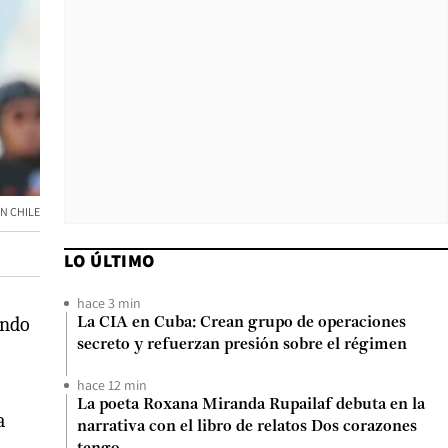
N CHILE
LO ÚLTIMO
hace 3 min
undo
La CIA en Cuba: Crean grupo de operaciones
secreto y refuerzan presión sobre el régimen
hace 12 min
La poeta Roxana Miranda Rupailaf debuta en la
a
narrativa con el libro de relatos Dos corazones