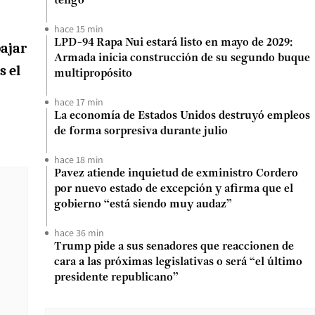
tengo
hace 15 min
LPD-94 Rapa Nui estará listo en mayo de 2029:
bajar
Armada inicia construcción de su segundo buque
s el
multipropósito
hace 17 min
La economía de Estados Unidos destruyó empleos
de forma sorpresiva durante julio
hace 18 min
Pavez atiende inquietud de exministro Cordero
por nuevo estado de excepción y afirma que el
gobierno “está siendo muy audaz”
hace 36 min
Trump pide a sus senadores que reaccionen de
cara a las próximas legislativas o será “el último
presidente republicano”