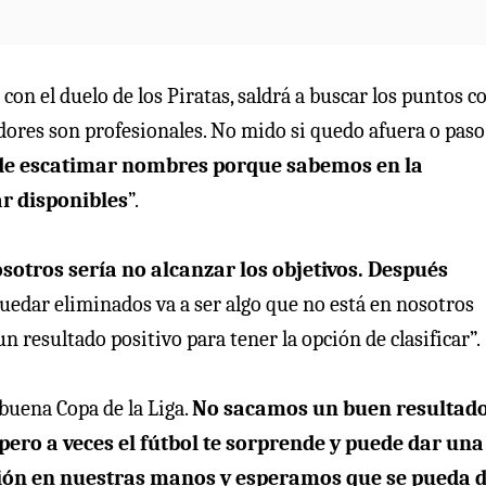
on el duelo de los Piratas, saldrá a buscar los puntos co
dores son profesionales. No mido si quedo afuera o paso
de escatimar nombres porque sabemos en la
ar disponibles
”.
sotros sería no alcanzar los objetivos. Después
 quedar eliminados va a ser algo que no está en nosotros
n resultado positivo para tener la opción de clasificar”.
uena Copa de la Liga.
No sacamos un buen resultado
ero a veces el fútbol te sorprende y puede dar una
ación en nuestras manos y esperamos que se pueda 