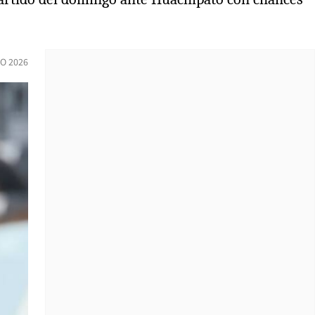
IO 2026