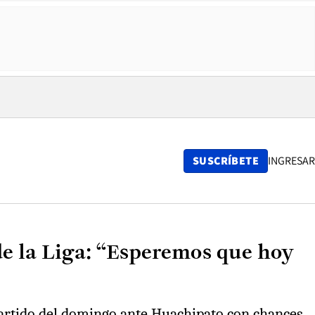
SUSCRÍBETE
INGRESAR
de la Liga: “Esperemos que hoy
partido del domingo ante Huachipato con chances