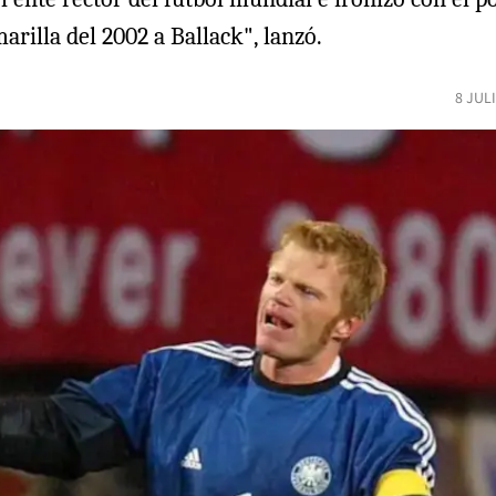
rilla del 2002 a Ballack", lanzó.
8 JUL