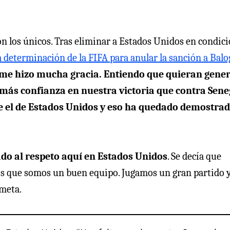
n los únicos. Tras eliminar a Estados Unidos en condic
a determinación de la FIFA para anular la sanción a Bal
y me hizo mucha gracia. Entiendo que quieran gene
 más confianza en nuestra victoria que contra Sene
ue el de Estados Unidos y eso ha quedado demostra
ado al respeto aquí en Estados Unidos
. Se decía que
s que somos un buen equipo. Jugamos un gran partido 
 meta.