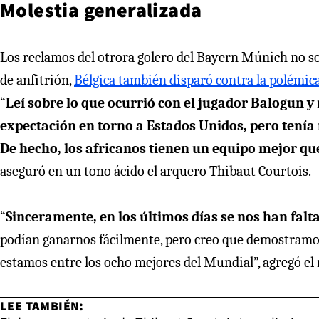
Molestia generalizada
Los reclamos del otrora golero del Bayern Múnich no so
de anfitrión,
Bélgica también disparó contra la polémic
“
Leí sobre lo que ocurrió con el jugador Balogun 
expectación en torno a Estados Unidos, pero tenía
De hecho, los africanos tienen un equipo mejor q
aseguró en un tono ácido el arquero Thibaut Courtois.
“
Sinceramente, en los últimos días se nos han falt
podían ganarnos fácilmente, pero creo que demostramo
estamos entre los ocho mejores del Mundial”, agregó el
LEE TAMBIÉN: