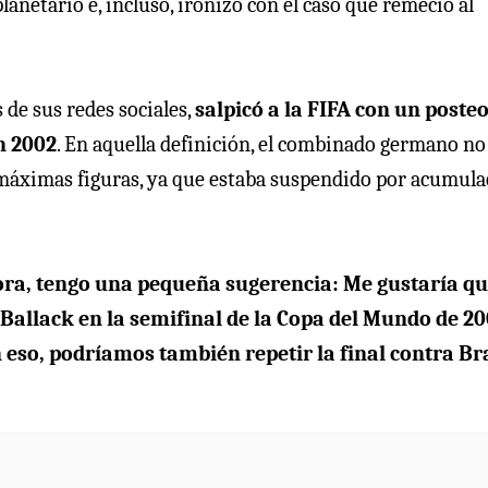
lanetario e, incluso, ironizó con el caso que remeció al
s de sus redes sociales,
salpicó a la FIFA con un poste
n 2002
. En aquella definición, el combinado germano no
 máximas figuras, ya que estaba suspendido por acumula
hora, tengo una pequeña sugerencia: Me gustaría qu
Ballack en la semifinal de la Copa del Mundo de 20
en eso, podríamos también repetir la final contra Br