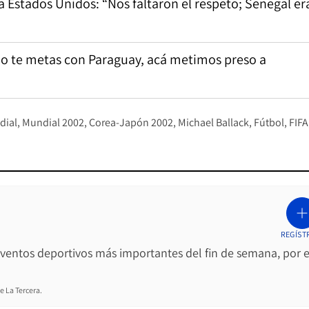
a Estados Unidos: “Nos faltaron el respeto; Senegal er
No te metas con Paraguay, acá metimos preso a
dial
Mundial 2002
Corea-Japón 2002
Michael Ballack
Fútbol
FIFA
REGÍST
 eventos deportivos más importantes del fin de semana, por e
e La Tercera.