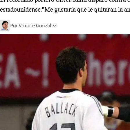
estadounidense."Me gustaría que le quitaran la ama
Por
Vicente González