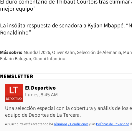
El duro comentario de Thibaut Courtois tras eliminar 
mejor equipo”
La insólita respuesta de senadora a Kylian Mbappé: “
Ronaldinho”
Más sobre:
Mundial 2026
Oliver Kahn
Selección de Alemania
Mun
Folarin Balogun
Gianni Infantino
NEWSLETTER
El Deportivo
Lunes, 8:45 AM
Una selección especial con la cobertura y análisis de los
equipo de Deportes de La Tercera.
Al suscribirte estás aceptando los
Términos y Condiciones
y las
Políticas de Privacidad
d