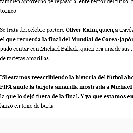
también aprovechó de repasar al ente rector del fútbol p
torneo.
Se trata del célebre portero
Oliver Kahn
, quien, a travé
el que recuerda la final del Mundial de Corea-Japó
pudo contar con Michael Ballack, quien era una de sus
de tarjetas amarillas.
“
Si estamos reescribiendo la historia del fútbol a
FIFA anule la tarjeta amarilla mostrada a Michael 
la que lo dejó fuera de la final. Y ya que estamos 
lanzó en tono de burla.