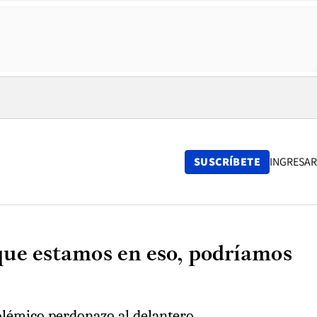
SUSCRÍBETE
INGRESAR
 que estamos en eso, podríamos
polémico perdonazo al delantero