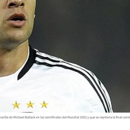
arilla de Michael Ballack en las semifinales del Mundial 2002 y que se repitiera la final contr