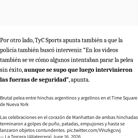
Por otro lado, TyC Sports apunta también a que la
policía también buscó intervenir. “En los videos
también se ve cómo algunos intentaban parar la pelea
sin éxito,
aunque se supo que luego intervinieron
las fuerzas de seguridad”
, apunta.
Brutal pelea entre hinchas argentinos y argelinos en el Time Square
de Nueva York
Las celebraciones en el corazón de Manhattan de ambas hinchadas
terminaron a golpes de puño, patadas, empujones y hasta se
lanzaron objetos contundentes.
pic.twitter.com/VVszkgcvvj
— La Tercera (@latercera)
June 16, 2026