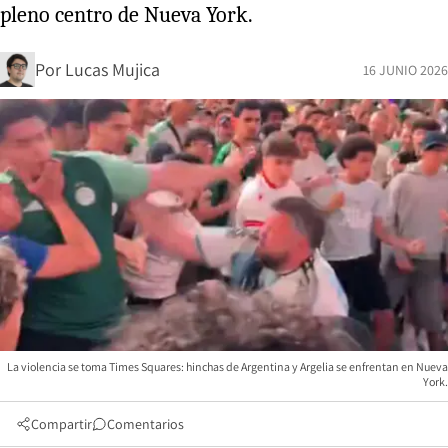
pleno centro de Nueva York.
Por
Lucas Mujica
16 JUNIO 2026
La violencia se toma Times Squares: hinchas de Argentina y Argelia se enfrentan en Nueva
York.
Compartir
Comentarios