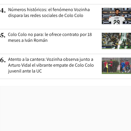
Números históricos: el fenómeno Vozinha
4
.
dispara las redes sociales de Colo Colo
Colo Colo no para: le ofrece contrato por 18
5
.
meses a Iván Román
Atento a la cantera: Vozinha observa junto a
6
.
Arturo Vidal el vibrante empate de Colo Colo
juvenil ante la UC