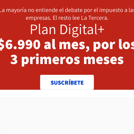
La mayoría no entiende el debate por el impuesto a la
empresas. El resto lee La Tercera.
Plan Digital+
$6.990 al mes, por lo
3 primeros meses
SUSCRÍBETE