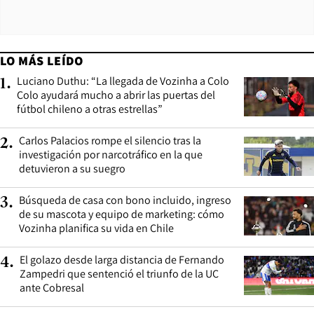
LO MÁS LEÍDO
Luciano Duthu: “La llegada de Vozinha a Colo
1
.
Colo ayudará mucho a abrir las puertas del
fútbol chileno a otras estrellas”
Carlos Palacios rompe el silencio tras la
2
.
investigación por narcotráfico en la que
detuvieron a su suegro
Búsqueda de casa con bono incluido, ingreso
3
.
de su mascota y equipo de marketing: cómo
Vozinha planifica su vida en Chile
El golazo desde larga distancia de Fernando
4
.
Zampedri que sentenció el triunfo de la UC
ante Cobresal