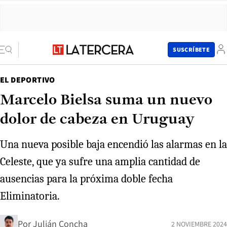
SUSCRÍBETE
EL DEPORTIVO
Marcelo Bielsa suma un nuevo
dolor de cabeza en Uruguay
Una nueva posible baja encendió las alarmas en la
Celeste, que ya sufre una amplia cantidad de
ausencias para la próxima doble fecha
Eliminatoria.
Por
Julián Concha
2 NOVIEMBRE 2024