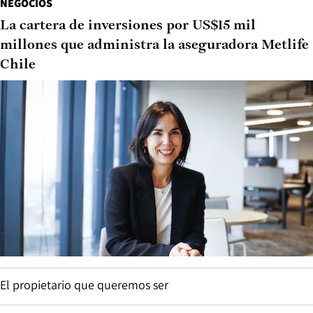
NEGOCIOS
La cartera de inversiones por US$15 mil
millones que administra la aseguradora Metlife
Chile
El propietario que queremos ser