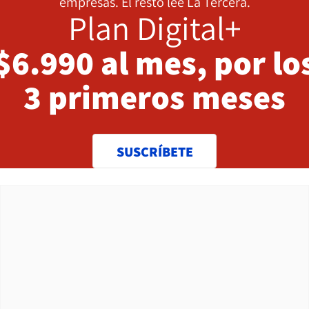
empresas. El resto lee La Tercera.
Plan Digital+
$6.990 al mes, por lo
3 primeros meses
SUSCRÍBETE