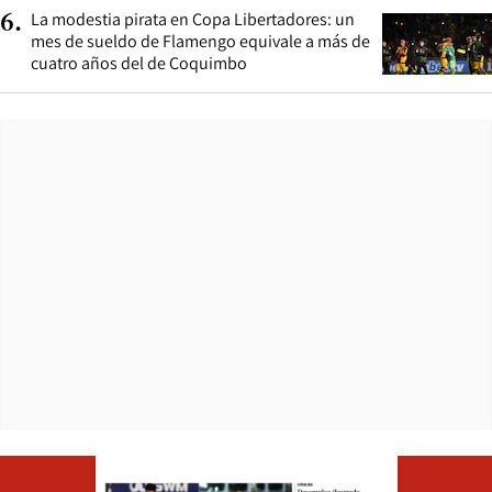
La modestia pirata en Copa Libertadores: un
6
.
mes de sueldo de Flamengo equivale a más de
cuatro años del de Coquimbo
Opens in ne