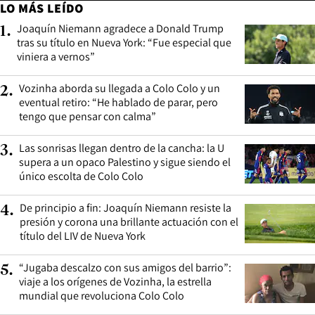
LO MÁS LEÍDO
Joaquín Niemann agradece a Donald Trump
1
.
tras su título en Nueva York: “Fue especial que
viniera a vernos”
Vozinha aborda su llegada a Colo Colo y un
2
.
eventual retiro: “He hablado de parar, pero
tengo que pensar con calma”
Las sonrisas llegan dentro de la cancha: la U
3
.
supera a un opaco Palestino y sigue siendo el
único escolta de Colo Colo
De principio a fin: Joaquín Niemann resiste la
4
.
presión y corona una brillante actuación con el
título del LIV de Nueva York
“Jugaba descalzo con sus amigos del barrio”:
5
.
viaje a los orígenes de Vozinha, la estrella
mundial que revoluciona Colo Colo