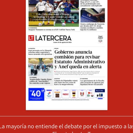
La mayoría no entiende el debate por el impuesto a la