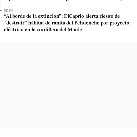
20:06
“Al borde de la extinción”: DiCaprio alerta riesgo de
“destruir” hábitat de ranita del Pehuenche por proyecto
eléctrico en la cordillera del Maule