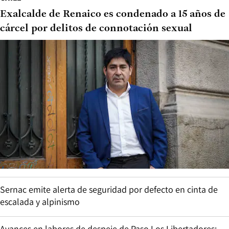
Exalcalde de Renaico es condenado a 15 años de
cárcel por delitos de connotación sexual
Sernac emite alerta de seguridad por defecto en cinta de
escalada y alpinismo
Avances en labores de despeje de Paso Los Libertadores: