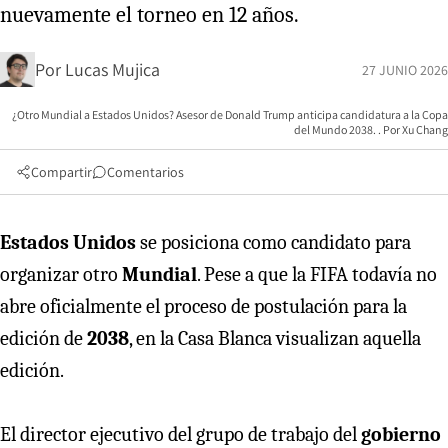
nuevamente el torneo en 12 años.
Por
Lucas Mujica
27 JUNIO 2026
¿Otro Mundial a Estados Unidos? Asesor de Donald Trump anticipa candidatura a la Copa
del Mundo 2038.
Xu Chang
Compartir
Comentarios
Estados Unidos
se posiciona como candidato para
organizar otro
Mundial
. Pese a que la FIFA todavía no
abre oficialmente el proceso de postulación para la
edición de
2038
, en la Casa Blanca visualizan aquella
edición.
El director ejecutivo del grupo de trabajo del
gobierno