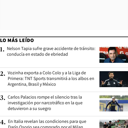
LO MÁS LEÍDO
Nelson Tapia sufre grave accidente de tránsito:
1
.
conducía en estado de ebriedad
Vozinha exporta a Colo Colo y a la Liga de
2
.
Primera: TNT Sports transmitirá a los albos en
Argentina, Brasil y México
Carlos Palacios rompe el silencio tras la
3
.
investigación por narcotráfico en la que
detuvieron a su suegro
En Italia revelan las condiciones para que
4
.
Darío Osorio sea comprado por el Milan