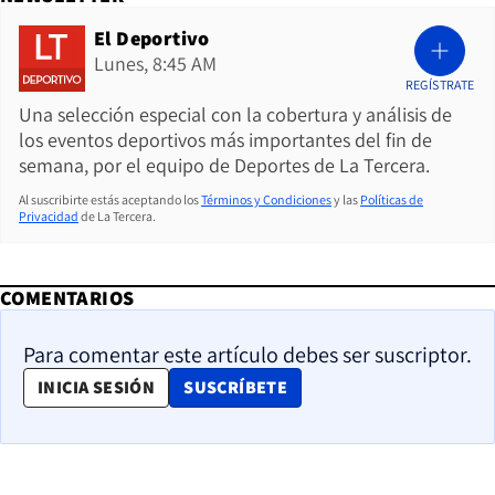
El Deportivo
Lunes, 8:45 AM
REGÍSTRATE
Una selección especial con la cobertura y análisis de
los eventos deportivos más importantes del fin de
semana, por el equipo de Deportes de La Tercera.
Al suscribirte estás aceptando los
Términos y Condiciones
y las
Políticas de
Privacidad
de La Tercera.
COMENTARIOS
Para comentar este artículo debes ser suscriptor.
OPENS IN NEW WINDOW
INICIA SESIÓN
SUSCRÍBETE