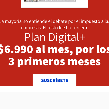
La mayoría no entiende el debate por el impuesto a la
empresas. El resto lee La Tercera.
Plan Digital+
$6.990 al mes, por lo
3 primeros meses
SUSCRÍBETE