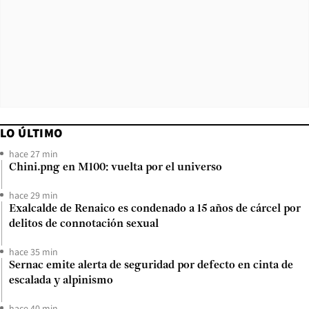
LO ÚLTIMO
hace 27 min
Chini.png en M100: vuelta por el universo
hace 29 min
Exalcalde de Renaico es condenado a 15 años de cárcel por
delitos de connotación sexual
hace 35 min
Sernac emite alerta de seguridad por defecto en cinta de
escalada y alpinismo
hace 40 min