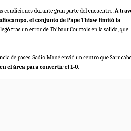
las condiciones durante gran parte del encuentro.
A trav
mediocampo, el conjunto de Pape Thiaw limitó la
egó tras un error de Thibaut Courtois en la salida, que
encia de pases. Sadio Mané envió un centro que Sarr cab
n el área para convertir el 1-0.