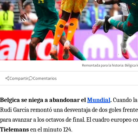
Remontada para la historia: Bélgica l
Compartir
Comentarios
Belgica se niega a abandonar el
Mundial
.
Cuando la 
Rudi García remontó una desventaja de dos goles frent
para avanzar a los octavos de final. El cuadro europeo 
Tielemans
en el minuto 124.