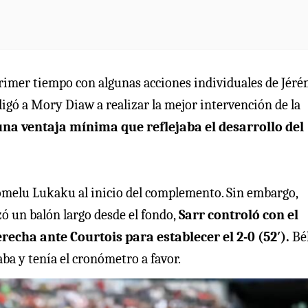
 primer tiempo con algunas acciones individuales de Jér
ó a Mory Diaw a realizar la mejor intervención de la
una ventaja mínima que reflejaba el desarrollo del
Romelu Lukaku al inicio del complemento. Sin embargo,
ó un balón largo desde el fondo,
Sarr controló con el
recha ante Courtois para establecer el 2-0 (52′).
Bél
ba y tenía el cronómetro a favor.