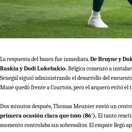
La respuesta del banco fue inmediata.
De Bruyne y Dok
Raskin y Dodi Lukebakio.
Bélgica comenzó a instala
Senegal siguió administrando el desarrollo del encuentro 
Mané quedó frente a Courtois, pero el arquero evitó el t
Dos minutos después, Thomas Meunier envió un centro
primera ocasión clara que tuvo (86′).
El tanto react
momento controlaba sin sobresaltos. El empate llegó a