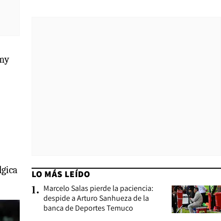
émy
gica
LO MÁS LEÍDO
Marcelo Salas pierde la paciencia:
1
.
despide a Arturo Sanhueza de la
banca de Deportes Temuco