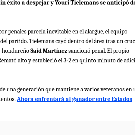
in éxito a despejar y Youri Tielemans se anticipó d
or penales parecía inevitable en el alargue, el equipo
del partido. Tielemans cayó dentro del área tras un cruc
tro hondureño
Said Martínez
sancionó penal. El propio
Remató alto y estableció el 3-2 en quinto minuto de adic
l de una generación que mantiene a varios veteranos en
uentos.
Ahora enfrentará al ganador entre Estados