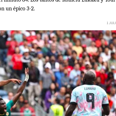
on un épico 3-2.
1 JUL