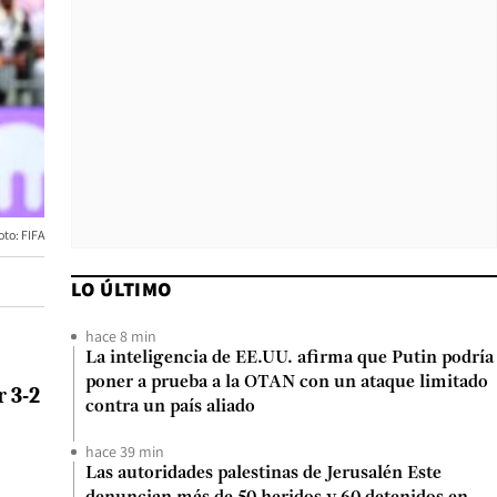
oto: FIFA
LO ÚLTIMO
hace 8 min
La inteligencia de EE.UU. afirma que Putin podría
poner a prueba a la OTAN con un ataque limitado
or
3-2
contra un país aliado
hace 39 min
Las autoridades palestinas de Jerusalén Este