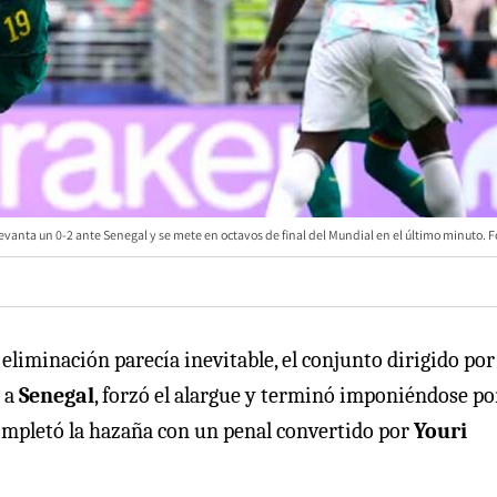
evanta un 0-2 ante Senegal y se mete en octavos de final del Mundial en el último minuto. F
eliminación parecía inevitable, el conjunto dirigido por
e a
Senegal
, forzó el alargue y terminó imponiéndose p
completó la hazaña con un penal convertido por
Youri