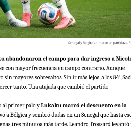
Senegal y Bélgica animaron un partidazo. Fo
u abandonaron el campo para dar ingreso a Nicol
rse con mayor frecuencia en campo contrario. Aunque
sin mayores sobresaltos. Sin ir más lejos, a los 84′, Sad
ercer tanto. Una atajada que cambió el partido.
 al primer palo y
Lukaku marcó el descuento en la
ivó a Bélgica y sembró dudas en un Senegal que hasta es
penas tres minutos más tarde. Leandro Trossard levantó