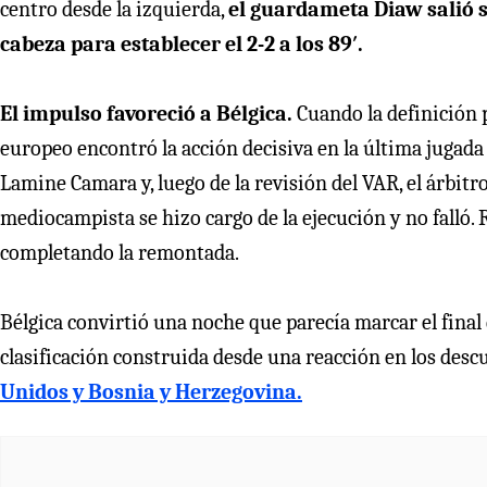
centro desde la izquierda,
el guardameta Diaw salió s
cabeza para establecer el 2-2 a los 89′.
El impulso favoreció a Bélgica.
Cuando la definición p
europeo encontró la acción decisiva en la última jugada 
Lamine Camara y, luego de la revisión del VAR, el árbi
mediocampista se hizo cargo de la ejecución y no falló. 
completando la remontada.
Bélgica convirtió una noche que parecía marcar el fina
clasificación construida desde una reacción en los desc
Unidos y Bosnia y Herzegovina.