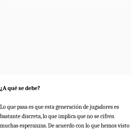
¿A qué se debe?
Lo que pasa es que esta generación de jugadores es
bastante discreta, lo que implica que no se cifren
muchas esperanzas. De acuerdo con lo que hemos visto