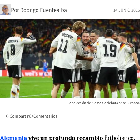
Por
Rodrigo Fuentealba
14 JUNIO 2026
La selección de Alemania debuta ante Curazao.
Compartir
Comentarios
Alemania
vive un profundo recambio
futbolístico.