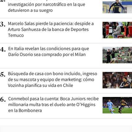
investigación por narcotráfico en la que
detuvieron a su suegro
Marcelo Salas pierde la paciencia: despide a
3
.
Arturo Sanhueza de la banca de Deportes
Temuco
En Italia revelan las condiciones para que
4
.
Darío Osorio sea comprado por el Milan
Búsqueda de casa con bono incluido, ingreso
5
.
de su mascota y equipo de marketing: cómo
Vozinha planifica su vida en Chile
Conmebol pasa la cuenta: Boca Juniors recibe
6
.
millonaria multa tras el duelo ante O’Higgins
en la Bombonera