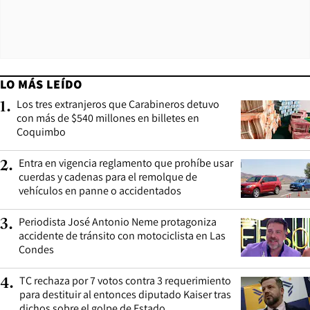
LO MÁS LEÍDO
Los tres extranjeros que Carabineros detuvo
1
.
con más de $540 millones en billetes en
Coquimbo
Entra en vigencia reglamento que prohíbe usar
2
.
cuerdas y cadenas para el remolque de
vehículos en panne o accidentados
Periodista José Antonio Neme protagoniza
3
.
accidente de tránsito con motociclista en Las
Condes
TC rechaza por 7 votos contra 3 requerimiento
4
.
para destituir al entonces diputado Kaiser tras
dichos sobre el golpe de Estado