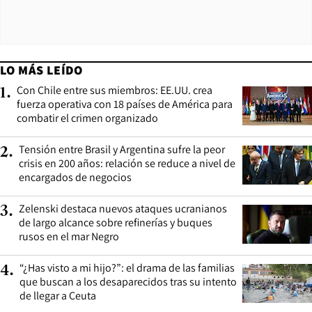
LO MÁS LEÍDO
Con Chile entre sus miembros: EE.UU. crea
1
.
fuerza operativa con 18 países de América para
combatir el crimen organizado
Tensión entre Brasil y Argentina sufre la peor
2
.
crisis en 200 años: relación se reduce a nivel de
encargados de negocios
Zelenski destaca nuevos ataques ucranianos
3
.
de largo alcance sobre refinerías y buques
rusos en el mar Negro
“¿Has visto a mi hijo?”: el drama de las familias
4
.
que buscan a los desaparecidos tras su intento
de llegar a Ceuta