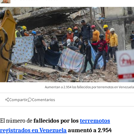
Aumentan a 2.954 los fallecidos por terremotos en Venezuela
Compartir
Comentarios
El número de
fallecidos por los
terremotos
registrados en Venezuela
aumentó a 2.954