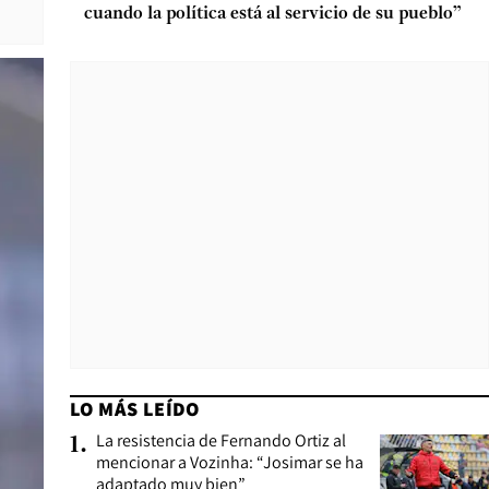
cuando la política está al servicio de su pueblo”
LO MÁS LEÍDO
La resistencia de Fernando Ortiz al
1
.
mencionar a Vozinha: “Josimar se ha
adaptado muy bien”