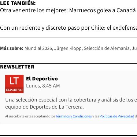
LEE TAMBIÉN:
Otra vez entre los mejores: Marruecos golea a Canadá 
Con un reciente y discreto paso por Chile: el exdefens
Más sobre:
Mundial 2026
Jürgen Klopp
Selección de Alemania
Ju
NEWSLETTER
El Deportivo
Lunes, 8:45 AM
Una selección especial con la cobertura y análisis de los
equipo de Deportes de La Tercera.
Al suscribirte estás aceptando los
Términos y Condiciones
y las
Políticas de Privacidad
d