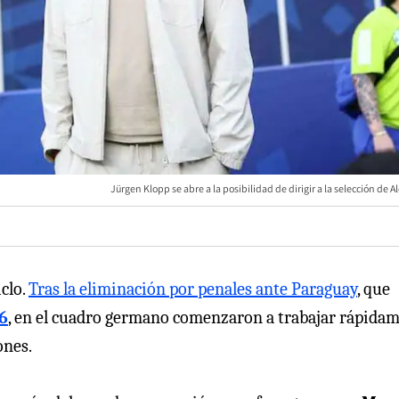
Jürgen Klopp se abre a la posibilidad de dirigir a la selección de 
clo.
Tras la eliminación por penales ante Paraguay
, que
6
, en el cuadro germano comenzaron a trabajar rápida
ones.