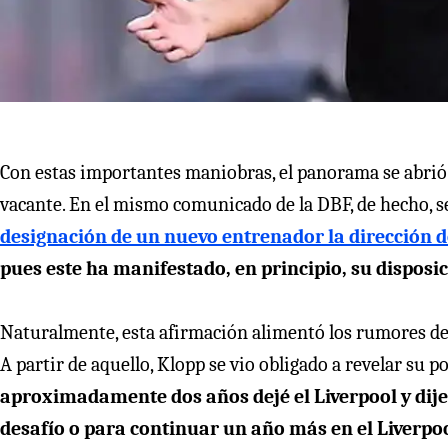
Con estas importantes maniobras, el panorama se abrió
vacante. En el mismo comunicado de la DBF, de hecho, se
designación de un nuevo entrenador la dirección d
pues este ha manifestado, en principio, su disposi
Naturalmente, esta afirmación alimentó los rumores de
A partir de aquello, Klopp se vio obligado a revelar su p
aproximadamente dos años dejé el Liverpool y dij
desafío o para continuar un año más en el Liverp