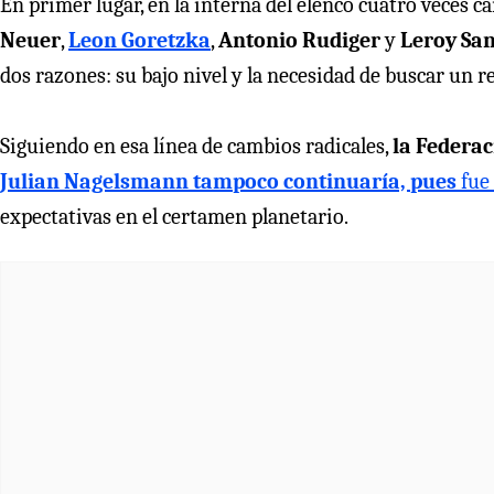
En primer lugar, en la interna del elenco cuatro veces
Neuer
,
Leon Goretzka
,
Antonio Rudiger
y
Leroy Sa
dos razones: su bajo nivel y la necesidad de buscar un r
Siguiendo en esa línea de cambios radicales,
la Federa
Julian Nagelsmann tampoco continuaría, pues
fue 
expectativas en el certamen planetario.