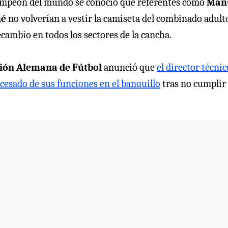
 campeón del mundo se conoció que referentes como
Man
né
no volverían a vestir la camiseta del combinado adult
ecambio en todos los sectores de la cancha.
ción Alemana de Fútbol
anunció que
el director técnic
cesado de sus funciones en el banquillo
tras no cumplir 