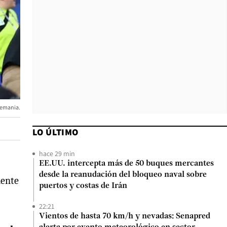
Alemania.
LO ÚLTIMO
hace 29 min
EE.UU. intercepta más de 50 buques mercantes
desde la reanudación del bloqueo naval sobre
mente
puertos y costas de Irán
22:21
Vientos de hasta 70 km/h y nevadas: Senapred