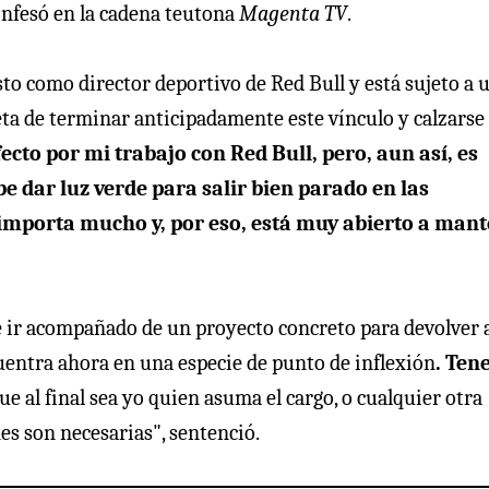
nfesó en la cadena teutona
Magenta TV
.
sto como director deportivo de Red Bull y está sujeto a 
reta de terminar anticipadamente este vínculo y calzarse 
ecto por mi trabajo con Red Bull, pero, aun así, es
be dar luz verde para salir bien parado en las
 importa mucho y, por eso, está muy abierto a man
be ir acompañado de un proyecto concreto para devolver 
cuentra ahora en una especie de punto de inflexión
. Te
Que al final sea yo quien asuma el cargo, o cualquier otra
s son necesarias", sentenció.