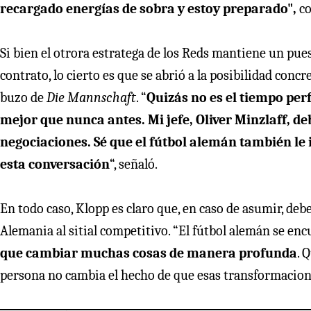
recargado energías de sobra y estoy preparado",
co
Si bien el otrora estratega de los Reds mantiene un pue
contrato, lo cierto es que se abrió a la posibilidad conc
buzo de
Die Mannschaft
. “
Quizás no es el tiempo perf
mejor que nunca antes. Mi jefe, Oliver Minzlaff, de
negociaciones. Sé que el fútbol alemán también le
esta conversación
“, señaló.
En todo caso, Klopp es claro que, en caso de asumir, de
Alemania al sitial competitivo. “El fútbol alemán se en
que cambiar muchas cosas de manera profunda
. 
persona no cambia el hecho de que esas transformacione