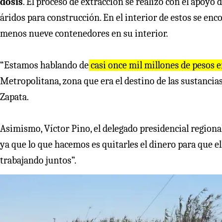
dosis
. El proceso de extracción se realizó con el apoyo
áridos para construcción. En el interior de estos se enc
menos nueve contenedores en su interior.
“Estamos hablando de
casi once mil millones de pesos 
Metropolitana, zona que era el destino de las sustancias
Zapata.
Asimismo, Víctor Pino, el delegado presidencial regiona
ya que lo que hacemos es quitarles el dinero para que e
trabajando juntos”.