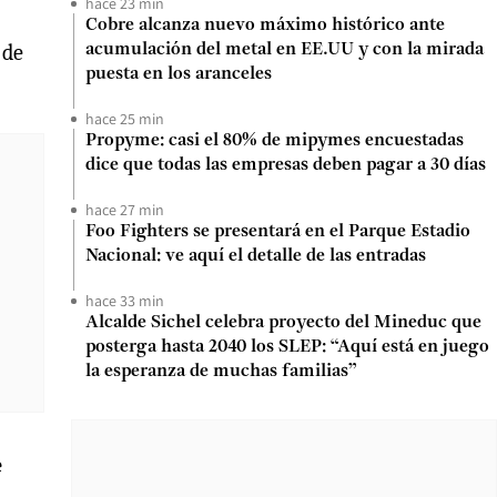
hace 23 min
Cobre alcanza nuevo máximo histórico ante
 de
acumulación del metal en EE.UU y con la mirada
puesta en los aranceles
hace 25 min
Propyme: casi el 80% de mipymes encuestadas
dice que todas las empresas deben pagar a 30 días
hace 27 min
Foo Fighters se presentará en el Parque Estadio
Nacional: ve aquí el detalle de las entradas
hace 33 min
Alcalde Sichel celebra proyecto del Mineduc que
posterga hasta 2040 los SLEP: “Aquí está en juego
la esperanza de muchas familias”
e