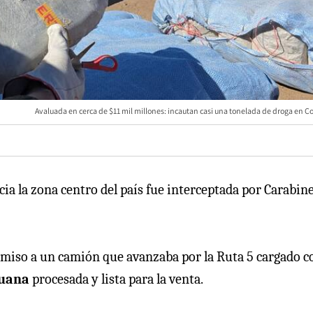
Avaluada en cerca de $11 mil millones: incautan casi una tonelada de droga en 
ia la zona centro del país fue interceptada por Carabin
omiso a un camión que avanzaba por la Ruta 5 cargado c
huana
procesada y lista para la venta.