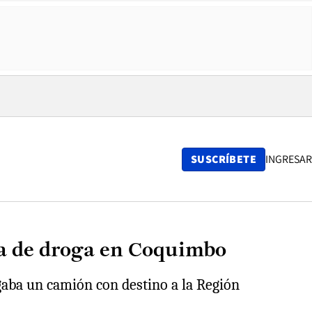
SUSCRÍBETE
INGRESAR
da de droga en Coquimbo
gaba un camión con destino a la Región