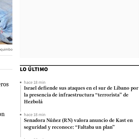
Coquimbo
LO ÚLTIMO
hace 18 min
eros
Israel defiende sus ataques en el sur de Líbano por
la presencia de infraestructura “terrorista” de
Hezbolá
on
hace 18 min
Senadora Núñez (RN) valora anuncio de Kast en
seguridad y reconoce: “Faltaba un plan”