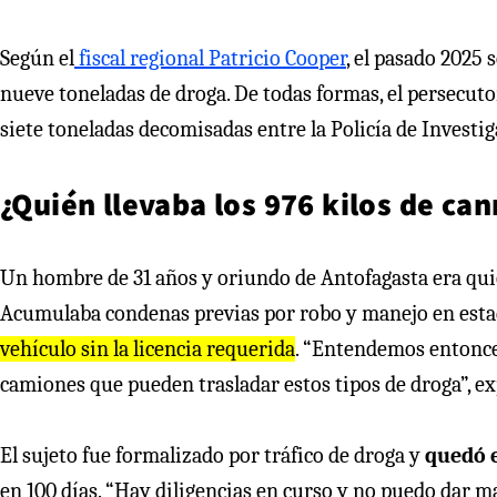
Según el
fiscal regional Patricio Cooper
, el pasado 2025
nueve toneladas de droga. De todas formas, el persecut
siete toneladas decomisadas entre la Policía de Investi
¿Quién llevaba los 976 kilos de ca
Un hombre de 31 años y oriundo de Antofagasta era qui
Acumulaba condenas previas por robo y manejo en esta
vehículo sin la licencia requerida
. “Entendemos entonce
camiones que pueden trasladar estos tipos de droga”, ex
El sujeto fue formalizado por tráfico de droga y
quedó e
en 100 días. “Hay diligencias en curso y no puedo dar 