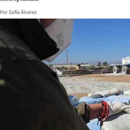
Por
Sofía Álvarez