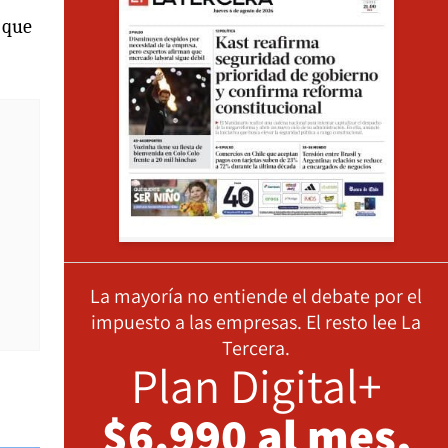
 que
La mayoría no entiende el debate por el
impuesto a las empresas. El resto lee La
Tercera.
Plan Digital+
$6.990 al mes,