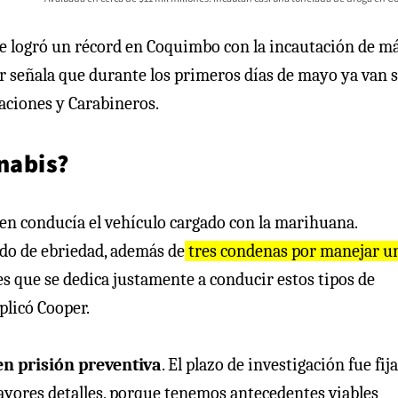
 se logró un récord en Coquimbo con la incautación de m
or señala que durante los primeros días de mayo ya van 
gaciones y Carabineros.
nnabis?
en conducía el vehículo cargado con la marihuana.
do de ebriedad, además de
tres condenas por manejar u
s que se dedica justamente a conducir estos tipos de
plicó Cooper.
n prisión preventiva
. El plazo de investigación fue fij
mayores detalles, porque tenemos antecedentes viables