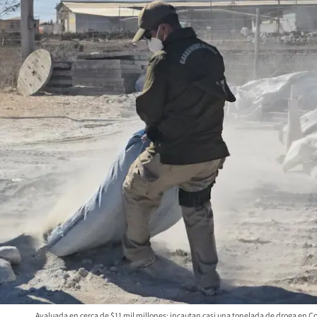
Avaluada en cerca de $11 mil millones: incautan casi una tonelada de droga en 