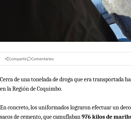
Compartir
Comentarios
Cerca de una tonelada de droga que era transportada hac
en la Región de Coquimbo.
En concreto, los uniformados lograron efectuar un dec
sacos de cemento, que camuflaban
976 kilos de mari