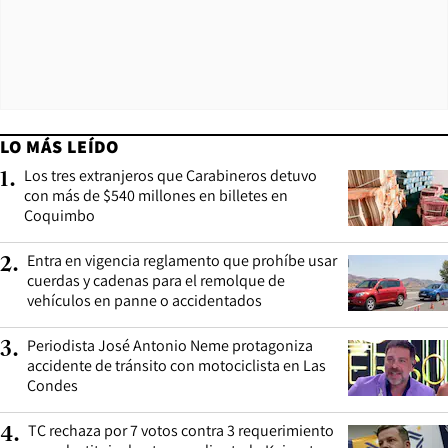
LO MÁS LEÍDO
Los tres extranjeros que Carabineros detuvo
1
.
con más de $540 millones en billetes en
Coquimbo
Entra en vigencia reglamento que prohíbe usar
2
.
cuerdas y cadenas para el remolque de
vehículos en panne o accidentados
Periodista José Antonio Neme protagoniza
3
.
accidente de tránsito con motociclista en Las
Condes
TC rechaza por 7 votos contra 3 requerimiento
4
.