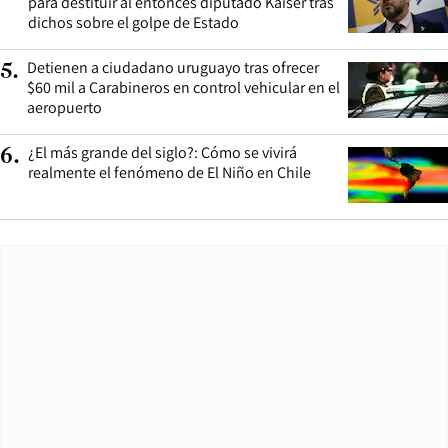
para destituir al entonces diputado Kaiser tras
dichos sobre el golpe de Estado
Detienen a ciudadano uruguayo tras ofrecer
5
.
$60 mil a Carabineros en control vehicular en el
aeropuerto
¿El más grande del siglo?: Cómo se vivirá
6
.
realmente el fenómeno de El Niño en Chile