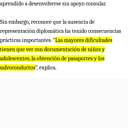
aprendido a desenvolverse sin apoyo consular.
Sin embargo, reconoce que la ausencia de
representación diplomática ha tenido consecuencias
prácticas importantes. “
Las mayores dificultades
tienen que ver con documentación de niños y
adolescentes, la obtención de pasaportes y los
salvoconductos
”, explica.