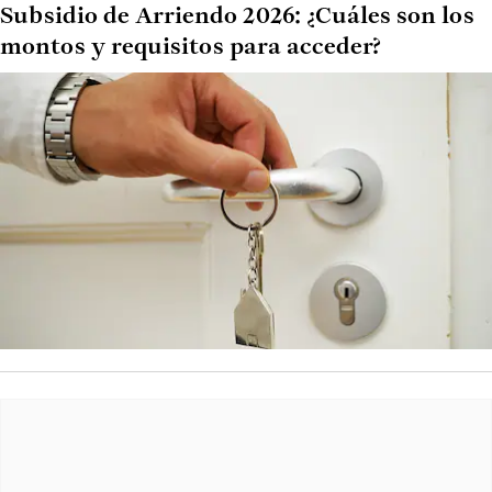
Subsidio de Arriendo 2026: ¿Cuáles son los
montos y requisitos para acceder?