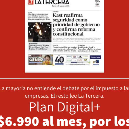
La mayoría no entiende el debate por el impuesto a la
empresas. El resto lee La Tercera.
Plan Digital+
$6.990 al mes, por lo