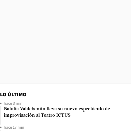
LO ÚLTIMO
hace 3 min
Natalia Valdebenito lleva su nuevo espectáculo de
improvisación al Teatro ICTUS
hace 17 min