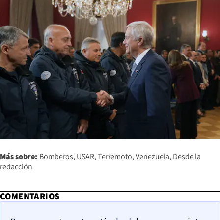
Más sobre:
Bomberos
USAR
Terremoto
Venezuela
Desde la
redacción
COMENTARIOS