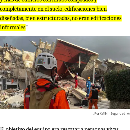
completamente en el suelo, edificaciones bien
diseñadas, bien estructuradas, no eran edificaciones
informales
”.
X @MinSeguridad_Ar
El objetivo del equipo era rescatar a personas vivas