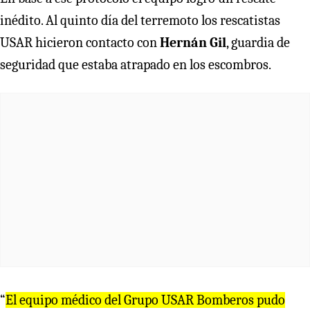
inédito. Al quinto día del terremoto los rescatistas
USAR hicieron contacto con
Hernán Gil
, guardia de
seguridad que estaba atrapado en los escombros.
“
El equipo médico del Grupo USAR Bomberos pudo