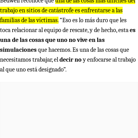
Bedwell reconoce que
una de las cosas más difíciles del
trabajo en sitios de catástrofe es enfrentarse a las
familias de las víctimas.
“Eso es lo más duro que les
toca relacionar al equipo de rescate, y de hecho, esta
es
una de las cosas que uno no vive en las
simulaciones
que hacemos. Es una de las cosas que
necesitamos trabajar, el
decir no
y enfocarse al trabajo
al que uno está designado”.