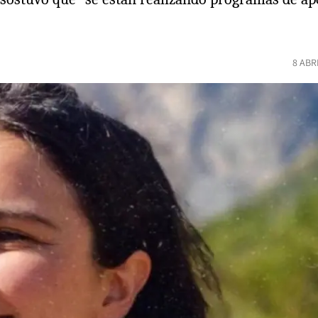
8 ABR