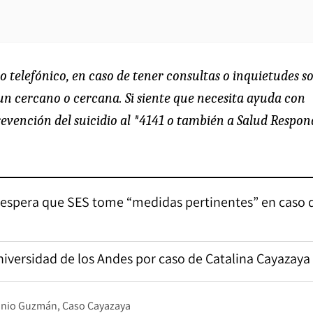
o telefónico, en caso de tener consultas o inquietudes s
un cercano o cercana. Si siente que necesita ayuda con
evención del suicidio al *4141 o también a Salud Respon
 espera que SES tome “medidas pertinentes” en caso 
niversidad de los Andes por caso de Catalina Cayazaya
onio Guzmán
Caso Cayazaya