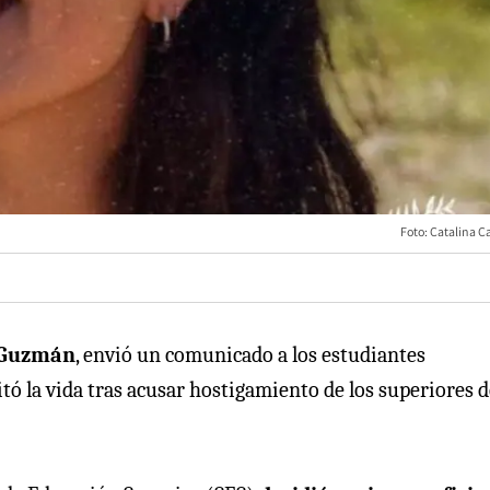
Foto: Catalina C
 Guzmán
, envió un comunicado a los estudiantes
itó la vida tras acusar hostigamiento de los superiores d