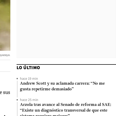
ayazaya.
LO ÚLTIMO
hace 19 min
Andrew Scott y su aclamada carrera: “No me
gusta repetirme demasiado”
e sus
hace 25 min
Arzola tras avance al Senado de reforma al SAE:
“Existe un diagnóstico transversal de que este