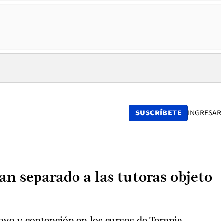
SUSCRÍBETE
INGRESAR
n separado a las tutoras objeto
yo y contención en los cursos de Terapia