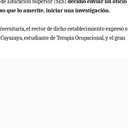
a de Educación Superior (SES)
decidió enviar un oficio 
o que lo amerite, iniciar una investigación.
iversitaria, el rector de dicho establecimiento expresó 
 Cayazaya, estudiante de Terapia Ocupacional, y el gran