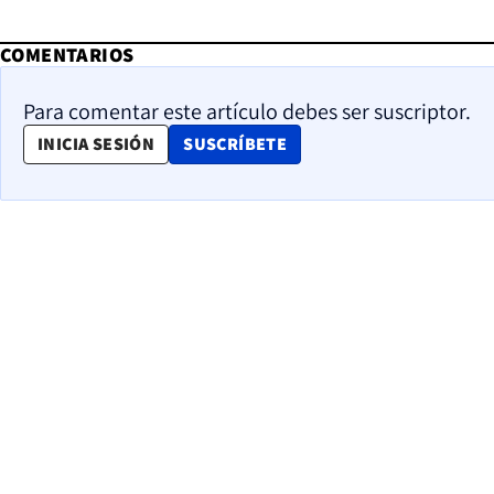
COMENTARIOS
Para comentar este artículo debes ser suscriptor.
OPENS IN NEW WINDOW
INICIA SESIÓN
SUSCRÍBETE