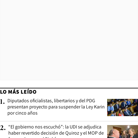
LO MÁS LEÍDO
Diputados oficialistas, libertarios y del PDG
1
.
presentan proyecto para suspender la Ley Karin
por cinco años
“El gobierno nos escuchó”: la UDI se adjudica
2
.
haber revertido decisión de Quiroz y el MOP de