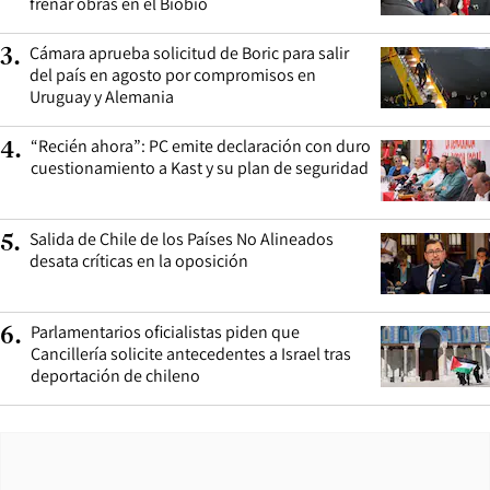
frenar obras en el Biobío
Cámara aprueba solicitud de Boric para salir
3
.
del país en agosto por compromisos en
Uruguay y Alemania
“Recién ahora”: PC emite declaración con duro
4
.
cuestionamiento a Kast y su plan de seguridad
Salida de Chile de los Países No Alineados
5
.
desata críticas en la oposición
Parlamentarios oficialistas piden que
6
.
Cancillería solicite antecedentes a Israel tras
deportación de chileno