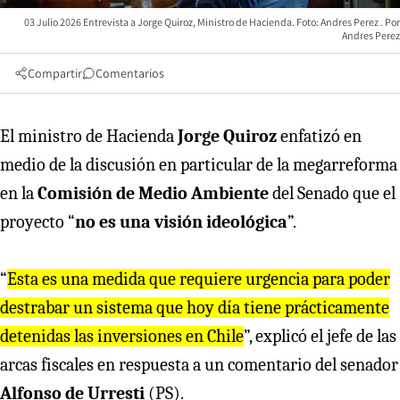
03 Julio 2026 Entrevista a Jorge Quiroz, Ministro de Hacienda. Foto: Andres Perez
Andres Perez
Compartir
Comentarios
El ministro de Hacienda
Jorge Quiroz
enfatizó en
medio de la discusión en particular de la megarreforma
en la
Comisión de Medio Ambiente
del Senado que el
proyecto “
no es una visión ideológica
”.
“
Esta es una medida que requiere urgencia para poder
destrabar un sistema que hoy día tiene prácticamente
detenidas las inversiones en Chile
”, explicó el jefe de las
arcas fiscales en respuesta a un comentario del senador
Alfonso de Urresti
(PS).