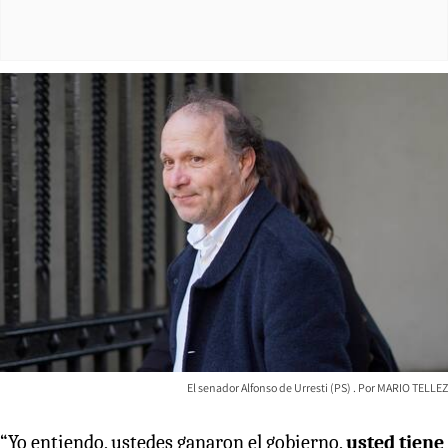
El senador Alfonso de Urresti (PS)
MARIO TELLEZ
“Yo entiendo, ustedes ganaron el gobierno,
usted tiene