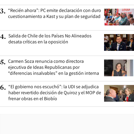
“Recién ahora”: PC emite declaración con duro
3
.
cuestionamiento a Kast y su plan de seguridad
Salida de Chile de los Países No Alineados
4
.
desata críticas en la oposición
Carmen Soza renuncia como directora
5
.
ejecutiva de Ideas Republicanas por
“diferencias insalvables” en la gestión interna
“El gobierno nos escuchó”: la UDI se adjudica
6
.
haber revertido decisión de Quiroz y el MOP de
frenar obras en el Biobío