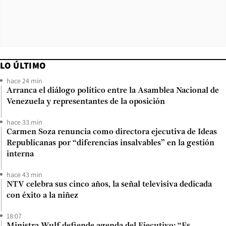
LO ÚLTIMO
hace 24 min
Arranca el diálogo político entre la Asamblea Nacional de
Venezuela y representantes de la oposición
hace 33 min
Carmen Soza renuncia como directora ejecutiva de Ideas
Republicanas por “diferencias insalvables” en la gestión
interna
hace 43 min
NTV celebra sus cinco años, la señal televisiva dedicada
con éxito a la niñez
18:07
Ministra Wulf defiende agenda del Ejecutivo: “Es