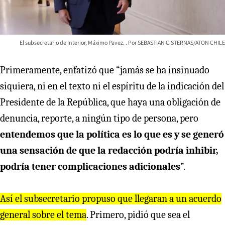
El subsecretario de Interior, Máximo Pavez.
SEBASTIAN CISTERNAS/ATON CHILE
Primeramente, enfatizó que “jamás se ha insinuado
siquiera, ni en el texto ni el espíritu de la indicación del
Presidente de la República, que haya una obligación de
denuncia, reporte, a ningún tipo de persona, pero
entendemos que la política es lo que es y se generó
una sensación de que la redacción podría inhibir,
podría tener complicaciones adicionales
”.
Así el subsecretario propuso que llegaran a un acuerdo
general sobre el tema
. Primero, pidió que sea el