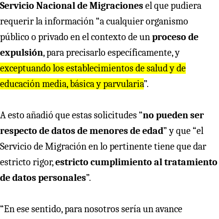
Servicio Nacional de Migraciones
el que pudiera
requerir la información “a cualquier organismo
público o privado en el contexto de un
proceso de
expulsión
, para precisarlo específicamente, y
exceptuando los establecimientos de salud y de
educación media, básica y parvularia
”.
A esto añadió que estas solicitudes “
no pueden ser
respecto de datos de menores de edad
” y que “el
Servicio de Migración en lo pertinente tiene que dar
estricto rigor,
estricto cumplimiento al tratamiento
de datos personales
”.
“En ese sentido, para nosotros sería un avance