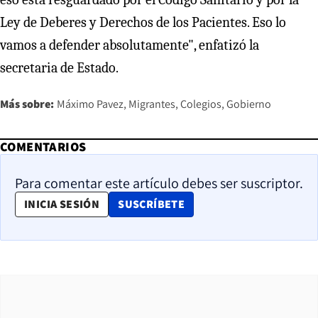
Ley de Deberes y Derechos de los Pacientes. Eso lo
vamos a defender absolutamente", enfatizó la
secretaria de Estado.
Más sobre:
Máximo Pavez
Migrantes
Colegios
Gobierno
COMENTARIOS
Para comentar este artículo debes ser suscriptor.
OPENS IN NEW WINDOW
INICIA SESIÓN
SUSCRÍBETE