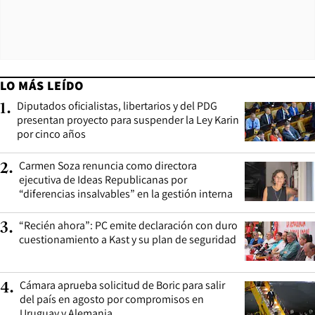
LO MÁS LEÍDO
Diputados oficialistas, libertarios y del PDG
1
.
presentan proyecto para suspender la Ley Karin
por cinco años
Carmen Soza renuncia como directora
2
.
ejecutiva de Ideas Republicanas por
“diferencias insalvables” en la gestión interna
“Recién ahora”: PC emite declaración con duro
3
.
cuestionamiento a Kast y su plan de seguridad
Cámara aprueba solicitud de Boric para salir
4
.
del país en agosto por compromisos en
Uruguay y Alemania