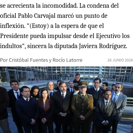
se acrecienta la incomodidad. La condena del
oficial Pablo Carvajal marcó un punto de
inflexión. "(Estoy) a la espera de que el
Presidente pueda impulsar desde el Ejecutivo los
indultos", sincera la diputada Javiera Rodríguez.
Por
Cristóbal Fuentes
y
Rocío Latorre
26 JUNIO 2026