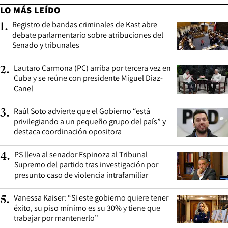
LO MÁS LEÍDO
Registro de bandas criminales de Kast abre
1
.
debate parlamentario sobre atribuciones del
Senado y tribunales
Lautaro Carmona (PC) arriba por tercera vez en
2
.
Cuba y se reúne con presidente Miguel Diaz-
Canel
Raúl Soto advierte que el Gobierno “está
3
.
privilegiando a un pequeño grupo del país” y
destaca coordinación opositora
PS lleva al senador Espinoza al Tribunal
4
.
Supremo del partido tras investigación por
presunto caso de violencia intrafamiliar
Vanessa Kaiser: “Si este gobierno quiere tener
5
.
éxito, su piso mínimo es su 30% y tiene que
trabajar por mantenerlo”