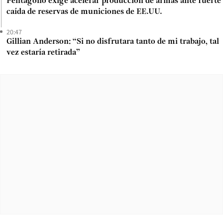
Pentágono exige acelerar producción de armas ante fuerte
caída de reservas de municiones de EE.UU.
20:47
Gillian Anderson: “Si no disfrutara tanto de mi trabajo, tal
vez estaría retirada”