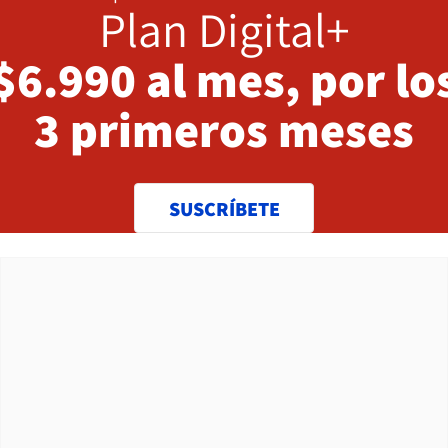
Plan Digital+
$6.990 al mes, por lo
3 primeros meses
SUSCRÍBETE