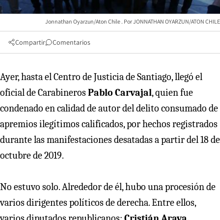
Jonnathan Oyarzun/Aton Chile
JONNATHAN OYARZUN/ATON CHILE
Compartir
Comentarios
Ayer, hasta el Centro de Justicia de Santiago, llegó el
oficial de Carabineros
Pablo Carvajal
, quien fue
condenado en calidad de autor del delito consumado de
apremios ilegítimos calificados, por hechos registrados
durante las manifestaciones desatadas a partir del 18 de
octubre de 2019.
No estuvo solo. Alrededor de él, hubo una procesión de
varios dirigentes políticos de derecha. Entre ellos,
varios diputados republicanos:
Cristián Araya,