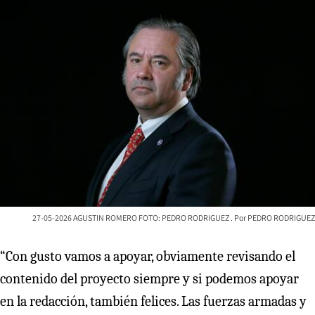
27-05-2026 AGUSTIN ROMERO FOTO: PEDRO RODRIGUEZ
PEDRO RODRIGUEZ
“Con gusto vamos a apoyar, obviamente revisando el
contenido del proyecto siempre y si podemos apoyar
en la redacción, también felices. Las fuerzas armadas y