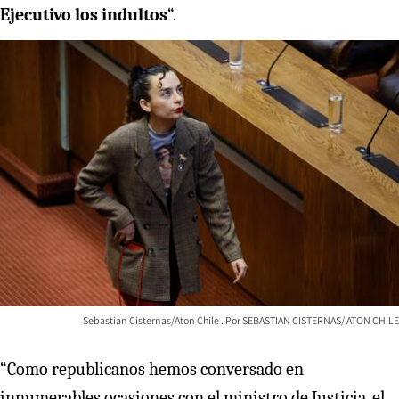
Ejecutivo los indultos
“.
Sebastian Cisternas/Aton Chile
SEBASTIAN CISTERNAS/ ATON CHILE
“Como republicanos hemos conversado en
innumerables ocasiones con el ministro de Justicia, el