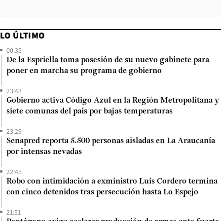
LO ÚLTIMO
00:35
De la Espriella toma posesión de su nuevo gabinete para
poner en marcha su programa de gobierno
23:43
Gobierno activa Código Azul en la Región Metropolitana y
siete comunas del país por bajas temperaturas
23:29
Senapred reporta 5.500 personas aisladas en La Araucanía
por intensas nevadas
22:45
Robo con intimidación a exministro Luis Cordero termina
con cinco detenidos tras persecución hasta Lo Espejo
21:51