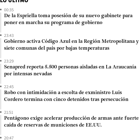
LO ÚLTIMO
00:35
De la Espriella toma posesión de su nuevo gabinete para
poner en marcha su programa de gobierno
23:43
Gobierno activa Código Azul en la Región Metropolitana y
siete comunas del país por bajas temperaturas
23:29
Senapred reporta 5.500 personas aisladas en La Araucanía
por intensas nevadas
22:45
Robo con intimidación a escolta de exministro Luis
Cordero termina con cinco detenidos tras persecución
21:51
Pentágono exige acelerar producción de armas ante fuerte
caída de reservas de municiones de EE.UU.
20:47