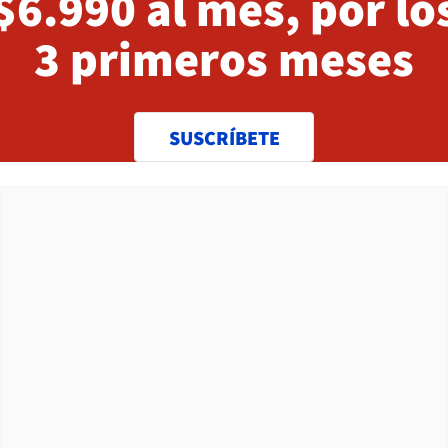
$6.990 al mes, por lo
3 primeros meses
SUSCRÍBETE