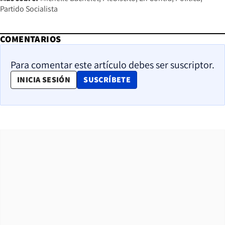
Partido Socialista
COMENTARIOS
Para comentar este artículo debes ser suscriptor.
OPENS IN NEW WINDOW
INICIA SESIÓN
SUSCRÍBETE