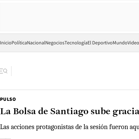
Inicio
Política
Nacional
Negocios
Tecnología
El Deportivo
Mundo
Vide
PULSO
La Bolsa de Santiago sube gracia
Las acciones protagonistas de la sesión fueron aque