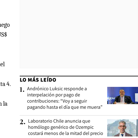
uego
US$
el
LO MÁS LEÍDO
ta 4.
Andrónico Luksic responde a
1
.
interpelación por pago de
contribuciones: “Voy a seguir
 la
pagando hasta el día que me muera”
Laboratorio Chile anuncia que
2
.
homólogo genérico de Ozempic
costará menos de la mitad del precio