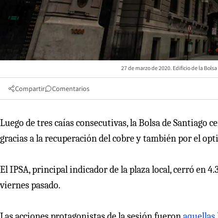
27 de marzo de 2020. Edificio de la Bols
Compartir
Comentarios
Luego de tres caías consecutivas, la Bolsa de Santiago 
gracias a la recuperación del cobre y también por el op
El IPSA, principal indicador de la plaza local, cerró en 4
viernes pasado.
Las acciones protagonistas de la sesión fueron
aquellas