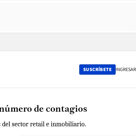
SUSCRÍBETE
INGRESAR
r número de contagios
del sector retail e inmobiliario.