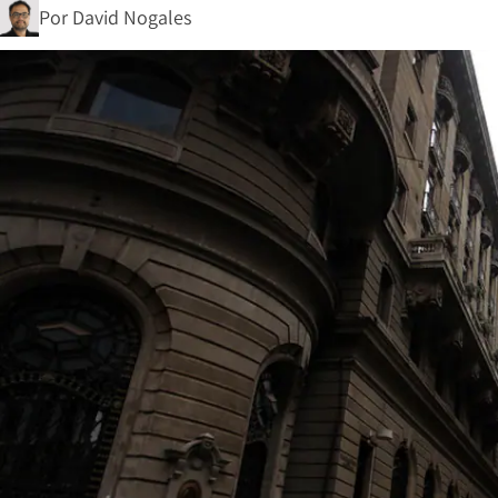
Por
David Nogales