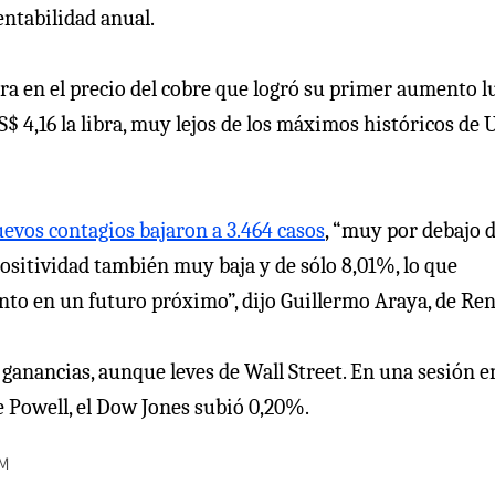
rentabilidad anual.
ra en el precio del cobre que logró su primer aumento l
S$ 4,16 la libra, muy lejos de los máximos históricos de 
uevos contagios bajaron a 3.464 casos
, “muy por debajo d
ositividad también muy baja y de sólo 8,01%, lo que
nto en un futuro próximo”, dijo Guillermo Araya, de Ren
ganancias, aunque leves de Wall Street. En una sesión en
 Powell, el Dow Jones subió 0,20%.
M