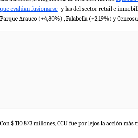
que evalúan fusionarse
- y las del sector retail e inmob
Parque Arauco (+4,80%) , Falabella (+2,19%) y Cencos
Con $ 110.873 millones, CCU fue por lejos la acción más 