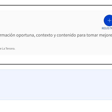
REGÍST
ormación oportuna, contexto y contenido para tomar mejor
e La Tercera.