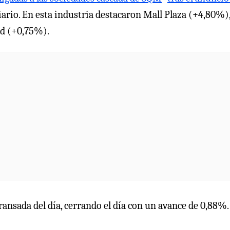
iliario. En esta industria destacaron Mall Plaza (+4,80%)
ud (+0,75%).
transada del día, cerrando el día con un avance de 0,88%.