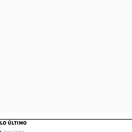
LO ÚLTIMO
hace 23 min