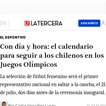
SUSCRÍBETE
EL DEPORTIVO
Con día y hora: el calendario
para seguir a los chilenos en los
Juegos Olímpicos
La selección de fútbol femenino será el primer
representativo nacional en saltar a la cancha, el 21
de julio, dos días antes de la ceremonia inaugural.
Por
Carlos González Lucay
17 JULIO 2021