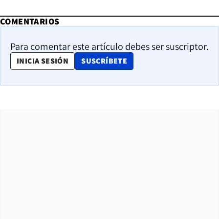
COMENTARIOS
Para comentar este artículo debes ser suscriptor.
OPENS IN NEW WINDOW
INICIA SESIÓN
SUSCRÍBETE