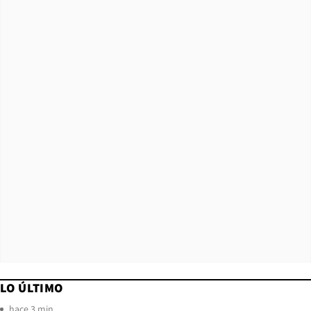
LO ÚLTIMO
hace 3 min