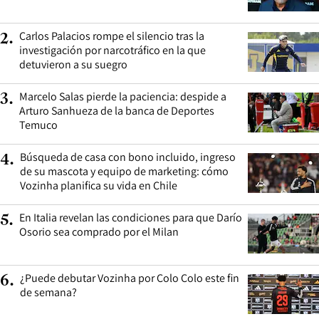
Carlos Palacios rompe el silencio tras la
2
.
investigación por narcotráfico en la que
detuvieron a su suegro
Marcelo Salas pierde la paciencia: despide a
3
.
Arturo Sanhueza de la banca de Deportes
Temuco
Búsqueda de casa con bono incluido, ingreso
4
.
de su mascota y equipo de marketing: cómo
Vozinha planifica su vida en Chile
En Italia revelan las condiciones para que Darío
5
.
Osorio sea comprado por el Milan
¿Puede debutar Vozinha por Colo Colo este fin
6
.
de semana?