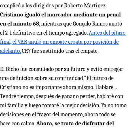
complicó a los dirigidos por Roberto Martínez.
Cristiano igualó el marcador mediante un penal
en el minuto 68
, mientras que Gonçalo Ramos anotó
el 2-1 definitivo en el tiempo agregado.
Antes del pitazo
final, el VAR anuló un empate croata por posición de
adelanto.
CR7 fue sustituido tras el empate.
El Bicho fue consultado por su futuro y evitó entregar
una definición sobre su continuidad “El futuro de
Cristiano no es importante ahora mismo. Hablaré...
Tendré tiempo, después de ganar o perder, hablaré con
mi familia y luego tomaré la mejor decisión. Ya no tomo
decisiones en el fragor del momento, ahora todo se
hace con calma.
Ahora, se trata de disfrutar del