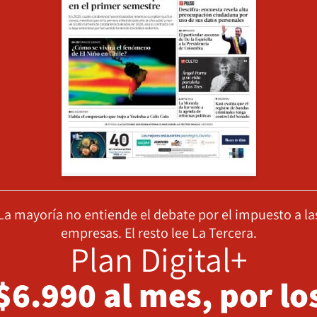
La mayoría no entiende el debate por el impuesto a la
empresas. El resto lee La Tercera.
Plan Digital+
$6.990 al mes, por lo